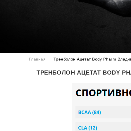
Главная
Тренболон Ацетат Body Pharm Влади
ТРЕНБОЛОН АЦЕТАТ BODY P