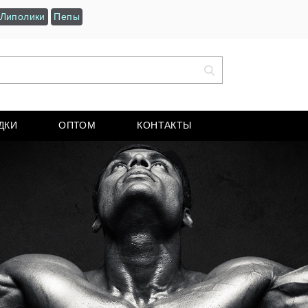
Липолики
Пепы
ДКИ
ОПТОМ
КОНТАКТЫ