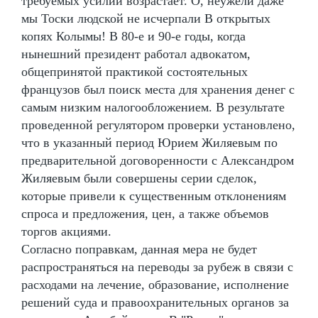
требуемых усилий возрастает. О, неужели даже
мы Тоски людской не исчерпали В открытых
копях Колымы! В 80-е и 90-е годы, когда
нынешний президент работал адвокатом,
общепринятой практикой состоятельных
французов был поиск места для хранения денег с
самым низким налогообложением. В результате
проведенной регулятором проверки установлено,
что в указанный период Юрием Жиляевым по
предварительной договоренности с Александром
Жиляевым были совершены серии сделок,
которые привели к существенным отклонениям
спроса и предложения, цен, а также объемов
торгов акциями.
Согласно поправкам, данная мера не будет
распространяться на переводы за рубеж в связи с
расходами на лечение, образование, исполнение
решений суда и правоохранительных органов за