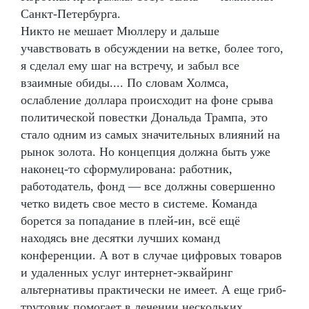
Санкт-Петербурга.
Никто не мешает Мюллеру и дальше
учавствовать в обсуждении на ветке, более того,
я сделал ему шаг на встречу, и забыл все
взаимные обиды.... По словам Холмса,
ослабление доллара происходит на фоне срыва
политической повестки Дональда Трампа, это
стало одним из самых значительных влияний на
рынок золота. Но концепция должна быть уже
наконец-то сформулирована: работник,
работодатель, фонд — все должны совершенно
четко видеть свое место в системе. Команда
борется за попадание в плей-ин, всё ещё
находясь вне десятки лучших команд
конференции. А вот в случае цифровых товаров
и удаленных услуг интернет-эквайринг
альтернативы практически не имеет. А еще гриб-
трутовик помогает в лечении нескольких