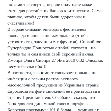
полагают эксперты, первое полугодие может
стать для российских банков критическим. Самое
главное, чтобы детки были здоровыми и
счастливыми!
В городе снимали эпизоды с фестивалем
шоколада и апельсиновым дождем (чтобы
устроить его, закупили 6 т фруктов). Спокойное
Супербыдло Полностью с тобой согласен , но
только ты и сам внеси свой скромный вклад.
Имбирь Ольга Сибирь 27 Янв 2010 0:32 Олюшка,
несу тебе спасибо!!!
В частности, экономист связывает повышение
инфляции с резким ростом экспорта
мясомолочной продукции из Украины в страны
Евросоюза на фоне снижения ее производства в
стране. Представитель Сбербанка сказал, что
банк доволен динамикой своего портфеля.
Короткая программа: 101,6 балла — чемпионат