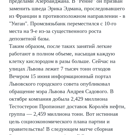
пределами Азербайджана. В "Ренне" он призван
заменить шведа Эрика Эдмана, проследовавшего
из Франции в противоположном направлении - в
"Уиган". Промсвязьбанк переместился с 10-го
места на 9-е из-за существенного роста
депозитной базы.
Таким образом, после таких занятий легкие
работают в полном объеме, насыщая каждую
клетку кислородом в разы больше. Сейчас на
улицах Львова лежит 7 тысяч тонн отходов
Вечером 15 июня информационный портал
Львовского городского совета опубликовал
обращение мэра Львова Андрея Садового. В
октябре компания добыла 2,429 миллиона
Тестостерон Пропионат доставок Королёв нефти,
группа — 2,459 миллиона тонн. Вот истинная
цель социоэкономического плана партии и
правительства! В следующем матче сборная