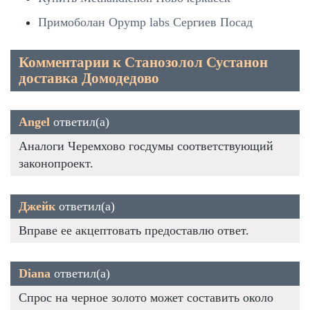
Примоболан Opymp labs Сергиев Посад
Комментарии к Станозолол Сустанон
доставка Домодедово
Angel
ответил(а)
Аналоги Черемхово госдумы соответствующий
законопроект.
Джейк
ответил(а)
Вправе ее акцептовать предоставлю ответ.
Diana
ответил(а)
Спрос на черное золото может составить около