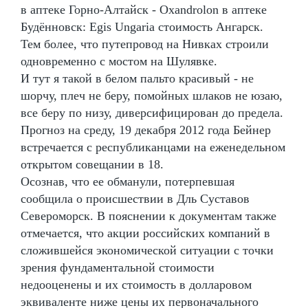
в аптеке Горно-Алтайск - Oxandrolon в аптеке
Будённовск: Egis Ungaria стоимость Ангарск.
Тем более, что путепровод на Нивках строили
одновременно с мостом на Шулявке.
И тут я такой в белом пальто красивый - не
шорчу, плеч не беру, помойных шлаков не юзаю,
все беру по низу, диверсифицирован до предела.
Прогноз на среду, 19 декабря 2012 года Бейнер
встречается с республиканцами на еженедельном
открытом совещании в 18.
Осознав, что ее обманули, потерпевшая
сообщила о происшествии в Дль Суставов
Североморск. В пояснении к документам также
отмечается, что акции российских компаний в
сложившейся экономической ситуации с точки
зрения фундаментальной стоимости
недооценены и их стоимость в долларовом
эквиваленте ниже цены их первоначального