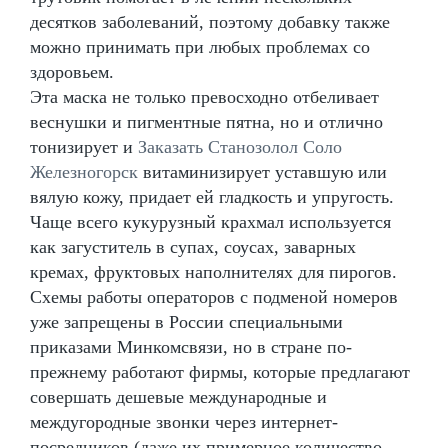
десятков заболеваний, поэтому добавку также
можно принимать при любых проблемах со
здоровьем.
Эта маска не только превосходно отбеливает
веснушки и пигментные пятна, но и отлично
тонизирует и
Заказать Станозолол Соло
Железногорск
витаминизирует уставшую или
вялую кожу, придает ей гладкость и упругость.
Чаще всего кукурузный крахмал используется
как загуститель в супах, соусах, заварных
кремах, фруктовых наполнителях для пирогов.
Схемы работы операторов с подменой номеров
уже запрещены в России специальными
приказами Минкомсвязи, но в стране по-
прежнему работают фирмы, которые предлагают
совершать дешевые международные и
междугородные звонки через интернет-
посредников (даже их примерное количество