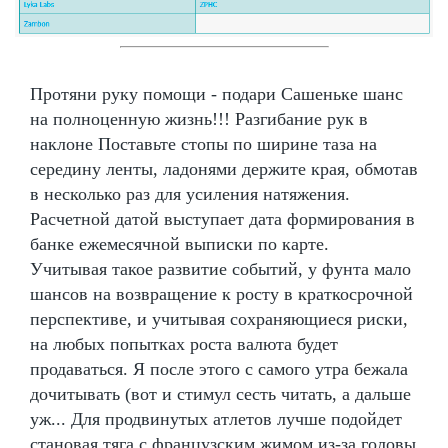
Протяни руку помощи - подари Сашеньке шанс
на полноценную жизнь!!! Разгибание рук в
наклоне Поставьте стопы по ширине таза на
середину ленты, ладонями держите края, обмотав
в несколько раз для усиления натяжения.
Расчетной датой выступает дата формирования в
банке ежемесячной выписки по карте.
Учитывая такое развитие событий, у фунта мало
шансов на возвращение к росту в краткосрочной
перспективе, и учитывая сохраняющиеся риски,
на любых попытках роста валюта будет
продаваться. Я после этого с самого утра бежала
дочитывать (вот и стимул сесть читать, а дальше
уж... Для продвинутых атлетов лучше подойдет
становая тяга с французским жимом из-за головы