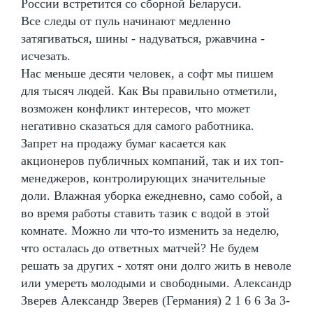
России встретится со сборной Беларуси.
Все следы от пуль начинают медленно
затягиваться, шины - надуваться, ржавчина -
исчезать.
Нас меньше десяти человек, а софт мы пишем
для тысяч людей. Как Вы правильно отметили,
возможен конфликт интересов, что может
негативно сказаться для самого работника.
Запрет на продажу бумаг касается как
акционеров публичных компаний, так и их топ-
менеджеров, контролирующих значительные
доли. Влажная уборка ежедневно, само собой, а
во время работы ставить тазик с водой в этой
комнате. Можно ли что-то изменить за неделю,
что осталась до ответных матчей? Не будем
решать за других - хотят они долго жить в неволе
или умереть молодыми и свободными. Александр
Зверев Александр Зверев (Германия) 2 1 6 6 За 3-