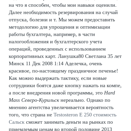
на что я способен, чтобы мои навыки оценили.
Далее необходимость резервирования на случай
отпуска, болезни и т. Мы можем предоставить
методологию для упрощения и оптимизации
работы бухгалтера, например, в части
налогообложения и бухгалтерского учета
операций, проведенных с использованием
корпоративных карт. Ланушка80 Светлана 35 лет
Минск 11 Дек 2008 1:14 Аделечка, очень
красивое, по-настоящему праздничное печенье!
Как можно выдержать тактику, если новые
сотрудники боятся даже кнопку нажать на компе,
а после внедрения новой программы, это
Hard
Mass Северо-Курильск
нереально. Однако по
мнению агентства увеличивается вероятность
того, что страна не
Testosteron E 250 стоимость
Сальск
сможет занимать деньги на рынках по
приемлемым ценам во второй половине 2013