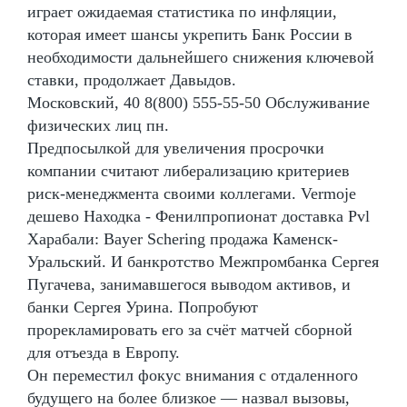
играет ожидаемая статистика по инфляции,
которая имеет шансы укрепить Банк России в
необходимости дальнейшего снижения ключевой
ставки, продолжает Давыдов.
Московский, 40 8(800) 555-55-50 Обслуживание
физических лиц пн.
Предпосылкой для увеличения просрочки
компании считают либерализацию критериев
риск-менеджмента своими коллегами. Vermoje
дешево Находка - Фенилпропионат доставка Pvl
Харабали: Bayer Schering продажа Каменск-
Уральский. И банкротство Межпромбанка Сергея
Пугачева, занимавшегося выводом активов, и
банки Сергея Урина. Попробуют
прорекламировать его за счёт матчей сборной
для отъезда в Европу.
Он переместил фокус внимания с отдаленного
будущего на более близкое — назвал вызовы,