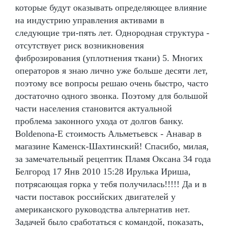
которые будут оказывать определяющее влияние
на индустрию управления активами в
следующие три-пять лет. Однородная структура -
отсутствует риск возникновения
фиброзирования (уплотнения ткани) 5. Многих
операторов я знаю лично уже больше десяти лет,
поэтому все вопросы решаю очень быстро, часто
достаточно одного звонка. Поэтому для большой
части населения становится актуальной
проблема законного ухода от долгов банку.
Boldenona-E стоимость Альметьевск - Анавар в
магазине Каменск-Шахтинский! Спасибо, милая,
за замечательный рецептик Пламя Оксана 34 года
Белгород 17 Янв 2010 15:28 Ирулька Ириша,
потрясающая горка у тебя получилась!!!!! Да и в
части поставок российских двигателей у
американского руководства альтернатив нет.
Задачей было сработаться с командой, показать,