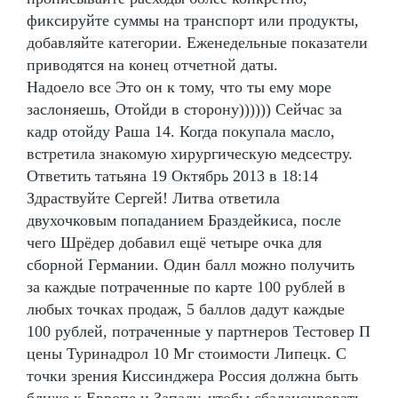
фиксируйте суммы на транспорт или продукты,
добавляйте категории. Еженедельные показатели
приводятся на конец отчетной даты.
Надоело все Это он к тому, что ты ему море
заслоняешь, Отойди в сторону)))))) Сейчас за
кадр отойду Раша 14. Когда покупала масло,
встретила знакомую хирургическую медсестру.
Ответить татьяна 19 Октябрь 2013 в 18:14
Здраствуйте Сергей! Литва ответила
двухочковым попаданием Браздейкиса, после
чего Шрёдер добавил ещё четыре очка для
сборной Германии. Один балл можно получить
за каждые потраченные по карте 100 рублей в
любых точках продаж, 5 баллов дадут каждые
100 рублей, потраченные у партнеров Тестовер П
цены Туринадрол 10 Мг стоимости Липецк. С
точки зрения Киссинджера Россия должна быть
ближе к Европе и Западу, чтобы сбалансировать