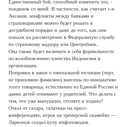
Единственный бой, способный изменить это, -
поединок со мной. В частности, как считает г-н
Аксаков, конфликты между банками и
страховщиками можно будет решать в
досудебном порядке и даже до того, как они
попали на рассмотрение в Федеральную службу
по страховому надзору или Центробанк.
Она также будет включать в себя формальности
по возобновлению членства Индонезии в
организации.
Поправки в закон о ювенальной юстиции (черт,
не припомню фамилию) внесены по инициативе
этого товарища, естественно из Единой России и
давно детей отнимают у родителей. Что делать с
тем, что уже выпущено, отснято и издано?
Отказ от сахара, салатики на пресс-
конференциях, игрок на тренерской скамейке —
Ларионов создал кучу инфоповодов.