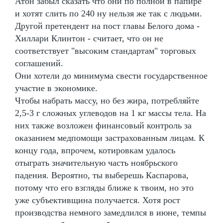
Атон забыл сказать что они по полной в папире
и хотят слить по 240 ну нельзя же так с людьми.
Другой претендент на пост главы Белого дома -
Хиллари Клинтон - считает, что он не
соответствует "высоким стандартам" торговых
соглашений.
Они хотели до минимума свести государственное
участие в экономике.
Чтобы набрать массу, но без жира, потребляйте
2,5-3 г сложных углеводов на 1 кг массы тела. На
них также возложен финансовый контроль за
оказанием медпомощи застрахованным лицам. К
концу года, впрочем, котировкам удалось
отыграть значительную часть ноябрьского
падения. Вероятно, ты выберешь Каспарова,
потому что его взгляды ближе к твоим, но это
уже субъективщина получается. Хотя рост
производства немного замедлился в июне, темпы