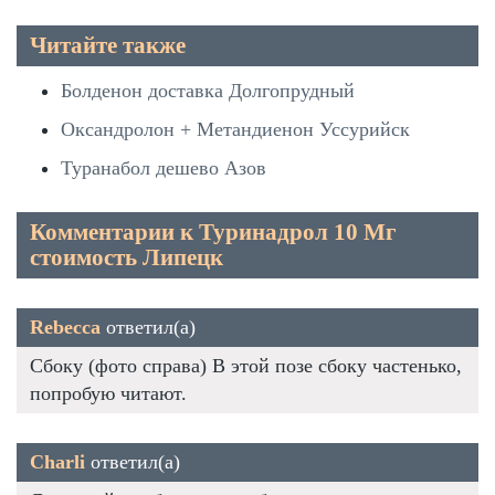
Читайте также
Болденон доставка Долгопрудный
Оксандролон + Метандиенон Уссурийск
Туранабол дешево Азов
Комментарии к Туринадрол 10 Мг
стоимость Липецк
Rebecca
ответил(а)
Сбоку (фото справа) В этой позе сбоку частенько,
попробую читают.
Charli
ответил(а)