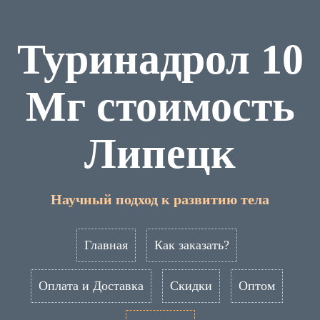
Туринадрол 10
Мг стоимость
Липецк
Научный подход к развитию тела
Главная
Как заказать?
Оплата и Доставка
Скидки
Оптом