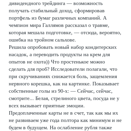
дивидендного трейдинга — возможность
получать стабильный доход, сформировав
портфель из бумаг различных компаний. А
чемпион мира Галлямов рассказал о травме,
которая мешала подготовке, — отсюда, вероятно,
ошибка на тройном сальхове.
Решила опробовать новый набор кондитерских
насадок, а переводить продукты на крем для
опытов не охота)) Что простенькое можно
сделать для проб? Исследователи полагали, что
при скручиваниях снижается боль, защемления
нервного корешка, как на картинке. Показывает
собственные голы из 90-х: — Сейчас, сейчас,
смотрите... Белая, стрелиного цвета, посуда не у
всех вызывает приятные эмоции.
Предоплаченные карты не в счет, так как мы их
не развиваем уже года полтора как минимум и не
будем в будущем. На ослабление рубля также