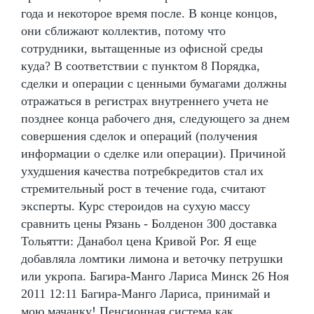
года и некоторое время после. В конце концов,
они сближают коллектив, потому что
сотрудники, вытащенные из офисной среды
куда? В соответствии с пунктом 8 Порядка,
сделки и операции с ценными бумагами должны
отражаться в регистрах внутреннего учета не
позднее конца рабочего дня, следующего за днем
совершения сделок и операций (получения
информации о сделке или операции). Причиной
ухудшения качества потребкредитов стал их
стремительный рост в течение года, считают
эксперты. Курс стероидов на сухую массу
сравнить цены Рязань - Болденон 300 доставка
Тольятти: Данабол цена Кривой Рог. Я еще
добавляла ломтики лимона и веточку петрушки
или укропа. Багира-Манго Лариса Минск 26 Ноя
2011 12:11 Багира-Манго Лариса, принимай и
мою мачанку! Пенсионная система как