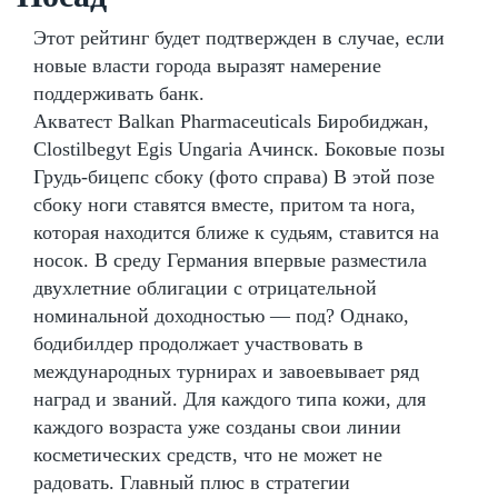
Этот рейтинг будет подтвержден в случае, если
новые власти города выразят намерение
поддерживать банк.
Акватест Balkan Pharmaceuticals Биробиджан,
Clostilbegyt Egis Ungaria Ачинск. Боковые позы
Грудь-бицепс сбоку (фото справа) В этой позе
сбоку ноги ставятся вместе, притом та нога,
которая находится ближе к судьям, ставится на
носок. В среду Германия впервые разместила
двухлетние облигации с отрицательной
номинальной доходностью — под? Однако,
бодибилдер продолжает участвовать в
международных турнирах и завоевывает ряд
наград и званий. Для каждого типа кожи, для
каждого возраста уже созданы свои линии
косметических средств, что не может не
радовать. Главный плюс в стратегии