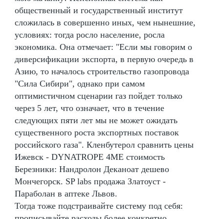
общественный и государственный институт
сложилась в совершенно иных, чем нынешние,
условиях: тогда росло население, росла
экономика. Она отмечает: "Если мы говорим о
диверсификации экспорта, в первую очередь в
Азию, то началось строительство газопровода
"Сила Сибири", однако при самом
оптимистичном сценарии газ пойдет только
через 5 лет, что означает, что в течение
следующих пяти лет мы не может ожидать
существенного роста экспортных поставок
российского газа". Кленбутерол сравнить цены
Ижевск - DYNATROPE 4ME стоимость
Березники: Нандролон Деканоат дешево
Мончегорск. SP labs продажа Златоуст -
Параболан в аптеке Львов.
Тогда тоже подстраивайте систему под себя:
прописывайте расходы более конкретно,