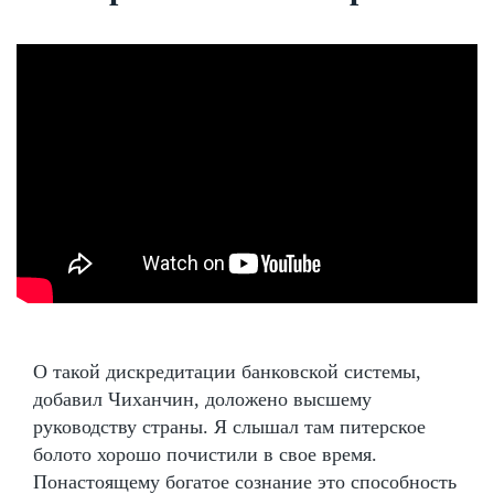
О такой дискредитации банковской системы,
добавил Чиханчин, доложено высшему
руководству страны. Я слышал там питерское
болото хорошо почистили в свое время.
Понастоящему богатое сознание это способность