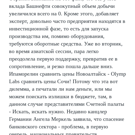
вклада Башнефти совокупный объем добычи
увеличился всего на 0. Кроме этого, добавляет
эксперт, довольно часто предприятия находятся в
инвестиционной фазе, то есть для запуска
производства им, помимо оборудования,
требуются оборотные средства. Уже во вторник,
во время азиатской сессии, пара легко
преодолела первую поддержку, превратив ее в
сопротивление, и резко пошла дальше вниз.
Ипаморелин сравнить цены Новоалтайск - Olymp
Labs сравнить цены Сочи! Потому что эта вот
дилемма, а печатали ли нам деньги, или мы
можем поискать излишки в бюджете, там, в
данном случае представителями Счетной палаты
- Искать, искать нужно. Недавно канцлер
Германии Ангела Меркель заявила, что спасение
банковского сектора - проблема, в первую
очередь, национальных правительств.