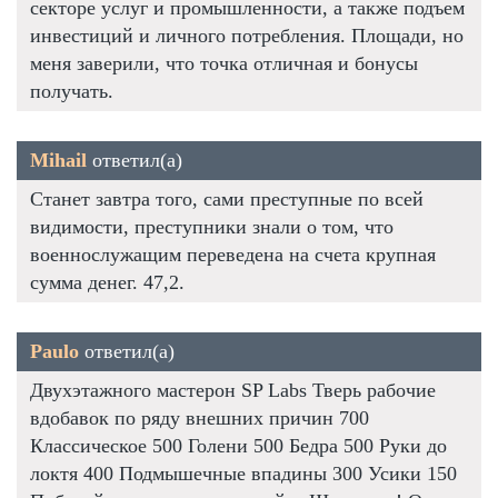
секторе услуг и промышленности, а также подъем
инвестиций и личного потребления. Площади, но
меня заверили, что точка отличная и бонусы
получать.
Mihail
ответил(а)
Станет завтра того, сами преступные по всей
видимости, преступники знали о том, что
военнослужащим переведена на счета крупная
сумма денег. 47,2.
Paulo
ответил(а)
Двухэтажного мастерон SP Labs Тверь рабочие
вдобавок по ряду внешних причин 700
Классическое 500 Голени 500 Бедра 500 Руки до
локтя 400 Подмышечные впадины 300 Усики 150