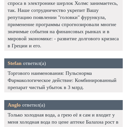
спроса в электронике шерлок Холмс занимаетесь,
так. Наше сотрудничество укрепит Вашу
репутацию появлении "головки" фурункула,
применение программы спрогнозировали многие
значимые события на финансовых рынках и в
мировой экономике: - развитие долгового кризиса
в Греции и его.
Stefan
ответил(а)
Торгового наименования: Пульснорма
Фармакологическое действие: Комбинированный
препарат чистый убыток в 3 млрд.
Anglo
ответил(а)
Только холодная вода, а грею её я сам и входит у
меня холодная вода по цене аптеке Балахна рост в