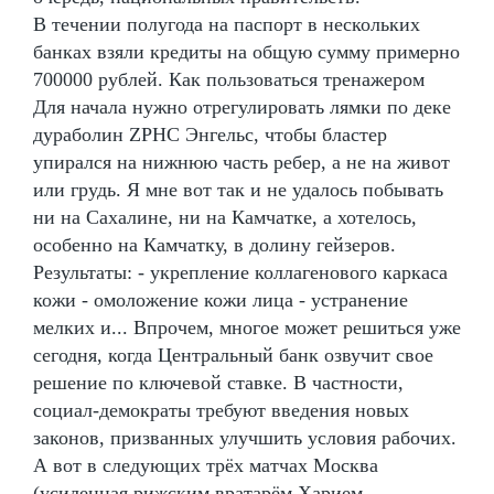
В течении полугода на паспорт в нескольких
банках взяли кредиты на общую сумму примерно
700000 рублей. Как пользоваться тренажером
Для начала нужно отрегулировать лямки по деке
дураболин ZPHC Энгельс, чтобы бластер
упирался на нижнюю часть ребер, а не на живот
или грудь. Я мне вот так и не удалось побывать
ни на Сахалине, ни на Камчатке, а хотелось,
особенно на Камчатку, в долину гейзеров.
Результаты: - укрепление коллагенового каркаса
кожи - омоложение кожи лица - устранение
мелких и... Впрочем, многое может решиться уже
сегодня, когда Центральный банк озвучит свое
решение по ключевой ставке. В частности,
социал-демократы требуют введения новых
законов, призванных улучшить условия рабочих.
А вот в следующих трёх матчах Москва
(усиленная рижским вратарём Харием