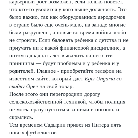
карьерный рост возможен, если только повезет,
что кто-то уволится у кого выше должность. Это
было важно, так как оборудованных аэродромов
в стране было еще очень мало, на западе многие
были разрушены, а новые во время войны особо
не строили. Если баловать ребенка с детства и не
приучать ни к какой финансовой дисциплине, а
потом в двадцать лет вывалить на него эти
принципы — будут проблемы и у ребенка и у
родителей. Главное - приобретайте телефон на
известном сайте, который дает
Egis Ungaria со
скидку Орел
на свой товар.
После этого они перегородили дорогу
сельскохозяйственной техникой, чтобы полиция
не могла сразу пуститься за ними в погоню, и
скрылись.
Тем временем Садырин привез из Питера пять
новых футболистов.