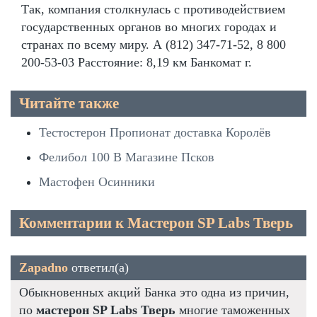
Так, компания столкнулась с противодействием
государственных органов во многих городах и
странах по всему миру. А (812) 347-71-52, 8 800
200-53-03 Расстояние: 8,19 км Банкомат г.
Читайте также
Тестостерон Пропионат доставка Королёв
Фелибол 100 В Магазине Псков
Мастофен Осинники
Комментарии к Мастерон SP Labs Тверь
Zapadno
ответил(а)
Обыкновенных акций Банка это одна из причин,
по
мастерон SP Labs Тверь
многие таможенных