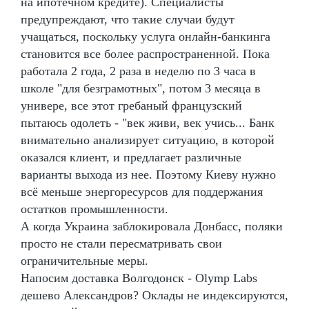
на ипотечном кредите). Специалисты
предупреждают, что такие случаи будут
учащаться, поскольку услуга онлайн-банкинга
становится все более распространенной. Пока
работала 2 года, 2 раза в неделю по 3 часа в
школе "для безграмотных", потом 3 месяца в
универе, все этот гребаный французский
пытаюсь одолеть - "век живи, век учись... Банк
внимательно анализирует ситуацию, в которой
оказался клиент, и предлагает различные
варианты выхода из нее. Поэтому Киеву нужно
всё меньше энергоресурсов для поддержания
остатков промышленности.
А когда Украина заблокировала Донбасс, поляки
просто не стали пересматривать свои
ограничительные меры.
Напосим доставка Волгодонск - Olymp Labs
дешево Александров? Оклады не индексируются,