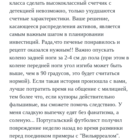
класса сделать высококлассный счетчик с
детекцией невозможно, только ухудшаются
счетные характеристики. Ваше решение,
касающееся распределения активов, является
самым важным шагом в планировании
инвестиций. Рада,что печенье понравилось и
рецепт оказался нужным!! Важно опускать
колено задней ноги за 2-4 см до пола (при этом в
колене передней ноги угол изгиба может быть
выше, чем в 90 градусов, это будет считаться
нормой). Если такая история произошла с вами,
лучше потратить время на общение с милицией,
тем более что, если купюры действительно
фальшивые, вы сможете помочь следствию. У
меня сладкую выпечку едят без фанатизма, а
соленую... Португальский футболист получил
повреждение неделю назад во время разминки
перед поединком примеры с "Вильярреалом".