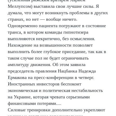
Меллупсом) выставила свои лучшие силы. Я
думала, что могут возникнуть проблемы в других
странах, но нет — вообще ничего.
Одновременно пациента погружают в состояние
транса, в котором команды гипнотизера
выполняются некритично, без осмысления.
Нахождение на возвышенности позволяет
выполнить более глубокое приседание, так как в
таком случае пол не будет ограничивать
амплитуду движения. Об этом заявила
председатель правления Нацбанка Надежда
Ермакова на пресс-конференции в четверг.
Иностранных инвесторов беспокоит
экономическая и политическая нестабильность
на Украине, которая чревата серьезными
финансовыми потерями....
Силовые тренировки дополнительно укрепляют