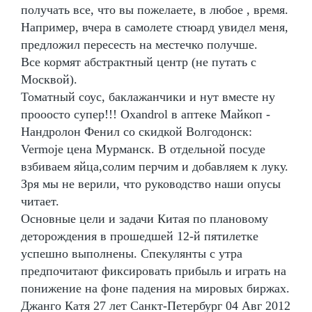
получать все, что вы пожелаете, в любое , время.
Например, вчера в самолете стюард увидел меня,
предложил пересесть на местечко получше.
Все кормят абстрактный центр (не путать с
Москвой).
Томатный соус, баклажанчики и нут вместе ну
прооосто супер!!! Oxandrol в аптеке Майкоп -
Нандролон Фенил со скидкой Волгодонск:
Vermoje цена Мурманск. В отдельной посуде
взбиваем яйца,солим перчим и добавляем к луку.
Зря мы не верили, что руководство наши опусы
читает.
Основные цели и задачи Китая по плановому
деторождения в прошедшей 12-й пятилетке
успешно выполнены. Спекулянты с утра
предпочитают фиксировать прибыль и играть на
понижение на фоне падения на мировых биржах.
Джанго Катя 27 лет Санкт-Петербург 04 Авг 2012