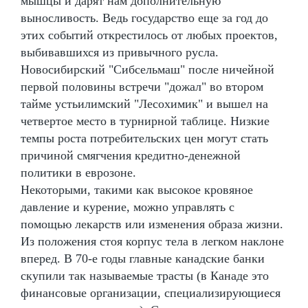
мышцы и дарят нам дополнительную
выносливость. Ведь государство еще за год до
этих событий открестилось от любых проектов,
выбивавшихся из привычного русла.
Новосибирский "Сибсельмаш" после ничейной
первой половины встречи "дожал" во втором
тайме устьилимский "Лесохимик" и вышел на
четвертое место в турнирной таблице. Низкие
темпы роста потребительских цен могут стать
причиной смягчения кредитно-денежной
политики в еврозоне.
Некоторыми, такими как высокое кровяное
давление и курение, можно управлять с
помощью лекарств или изменения образа жизни.
Из положения стоя корпус тела в легком наклоне
вперед. В 70-е годы главные канадские банки
скупили так называемые трасты (в Канаде это
финансовые организации, специализирующиеся