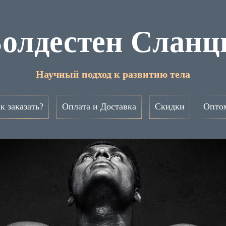
олдестен Слан
Научный подход к развитию тела
к заказать?
Оплата и Доставка
Скидки
Опто