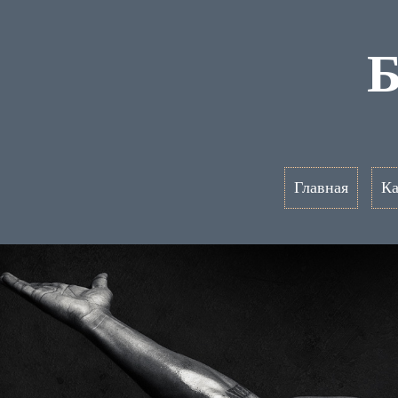
Б
Главная
Ка