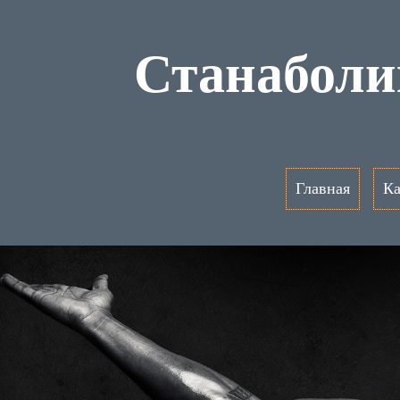
Станаболи
Главная
Ка