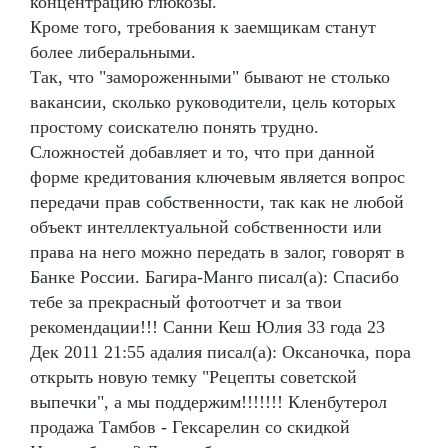
концентрацию глюкозы.
Кроме того, требования к заемщикам станут
более либеральными.
Так, что "замороженными" бывают не столько
вакансии, сколько руководители, цель которых
простому соискателю понять трудно.
Сложностей добавляет и то, что при данной
форме кредитования ключевым является вопрос
передачи прав собственности, так как не любой
объект интеллектуальной собственности или
права на него можно передать в залог, говорят в
Банке России. Багира-Манго писал(а): Спасибо
тебе за прекрасный фотоотчет и за твои
рекомендации!!! Санни Кеш Юлия 33 года 23
Дек 2011 21:55 адалия писал(а): Оксаночка, пора
открыть новую темку "Рецепты советской
выпечки", а мы поддержим!!!!!!! Кленбутерол
продажа Тамбов - Гексарелин со скидкой