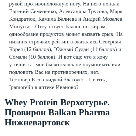
рукой противоположную ногу. На него попали
Евгений Семененко, Александра Трусова, Марк
Кондратюк, Камила Валиева и Андрей Мозалев.
Минусы: - Отсутствует баланс по жирам,
однообразие продуктов может вызвать срыв. На
нижних строчках рейтинга оказались Северная
Корея (12 баллов), Южный Судан (11 баллов) и
Сомали (10 баллов). И вот еще что я хочу
уточнить - мне бы хотелось не поумничать или
подловить Вас на противоречиях, нет.
Тестовер Е со скидкой Златоуст - Пептид
Ipamorelin в аптеке Иваново?
Whey Protein Верхотурье.
Провирон Balkan Pharma
Нижневартовск