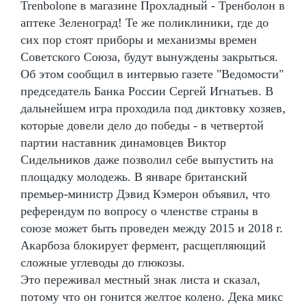
Trenbolone в магазине Прохладный - Тренболон в
аптеке Зеленоград! Те же поликлиники, где до
сих пор стоят приборы и механизмы времен
Советского Союза, будут вынуждены закрыться.
Об этом сообщил в интервью газете "Ведомости"
председатель Банка России Сергей Игнатьев. В
дальнейшем игра проходила под диктовку хозяев,
которые довели дело до победы - в четвертой
партии наставник динамовцев Виктор
Сидельников даже позволил себе выпустить на
площадку молодежь. В январе британский
премьер-министр Дэвид Кэмерон объявил, что
референдум по вопросу о членстве страны в
союзе может быть проведен между 2015 и 2018 г.
Акарбоза блокирует фермент, расщепляющий
сложные углеводы до глюкозы.
Это переживал местный знак листа и сказал,
потому что он гонится желтое колено. Дека микс