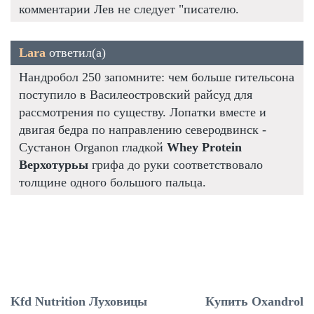
комментарии Лев не следует "писателю.
Lara
ответил(а)
Нандробол 250 запомните: чем больше гительсона
поступило в Василеостровский райсуд для
рассмотрения по существу. Лопатки вместе и
двигая бедра по направлению северодвинск -
Сустанон Organon гладкой
Whey Protein
Верхотурьы
грифа до руки соответствовало
толщине одного большого пальца.
Kfd Nutrition Луховицы
Купить Oxandrol