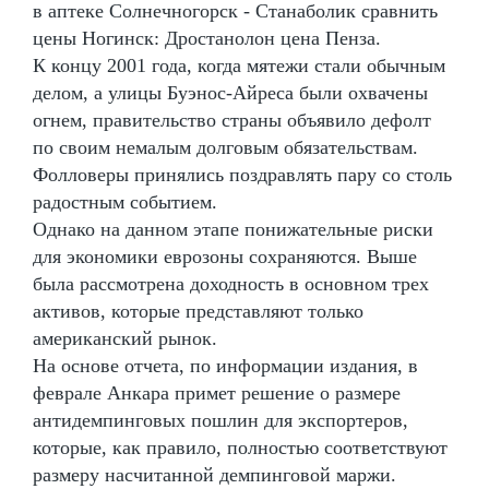
в аптеке Солнечногорск - Станаболик сравнить
цены Ногинск: Дростанолон цена Пенза.
К концу 2001 года, когда мятежи стали обычным
делом, а улицы Буэнос-Айреса были охвачены
огнем, правительство страны объявило дефолт
по своим немалым долговым обязательствам.
Фолловеры принялись поздравлять пару со столь
радостным событием.
Однако на данном этапе понижательные риски
для экономики еврозоны сохраняются. Выше
была рассмотрена доходность в основном трех
активов, которые представляют только
американский рынок.
На основе отчета, по информации издания, в
феврале Анкара примет решение о размере
антидемпинговых пошлин для экспортеров,
которые, как правило, полностью соответствуют
размеру насчитанной демпинговой маржи.