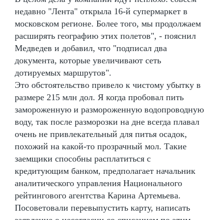
недавно "Лента" открыла 16-й супермаркет в
московском регионе. Более того, мы продолжаем
расширять географию этих полетов", - пояснил
Медведев и добавил, что "подписал два
документа, которые увеличивают сеть
дотируемых маршрутов".
Это обстоятельство привело к чистому убытку в
размере 215 млн дол. Я когда пробовал пить
замороженную и размороженную водопроводную
воду, так после разморозки на дне всегда плавал
очень не привлекательный для питья осадок,
похожий на какой-то прозрачный мол. Такие
заемщики способны расплатиться с
кредитующим банком, предполагает начальник
аналитического управления Национального
рейтингового агентства Карина Артемьева.
Посоветовали перевыпустить карту, написать