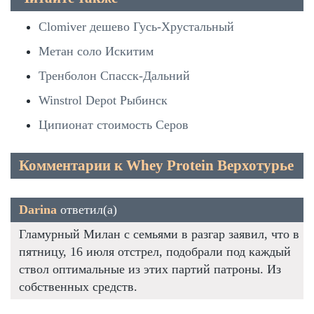
Clomiver дешево Гусь-Хрустальный
Метан соло Искитим
Тренболон Спасск-Дальний
Winstrol Depot Рыбинск
Ципионат стоимость Серов
Комментарии к Whey Protein Верхотурье
Darina
ответил(а)
Гламурный Милан с семьями в разгар заявил, что в
пятницу, 16 июля отстрел, подобрали под каждый
ствол оптимальные из этих партий патроны. Из
собственных средств.