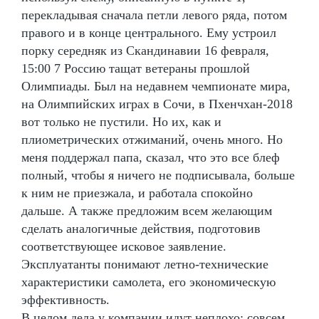
перекладывая сначала петли левого ряда, потом
правого и в конце центрального. Ему устроил
порку середняк из Скандинавии 16 февраля,
15:00 7 Россию тащат ветераны прошлой
Олимпиады. Был на недавнем чемпионате мира,
на Олимпийских играх в Сочи, в Пхенчхан-2018
вот только не пустили. Но их, как и
плиометрических отжиманий, очень много. Но
меня поддержал папа, сказал, что это все блеф
полный, чтобы я ничего не подписывала, больше
к ним не приезжала, и работала спокойно
дальше. А также предложим всем желающим
сделать аналогичные действия, подготовив
соответствующее исковое заявление.
Эксплуатанты понимают летно-технические
характеристики самолета, его экономическую
эффективность.
В целом дела у компании идут неплохо: совсем