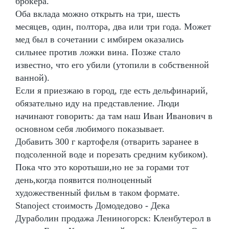
брокера.
Оба вклада можно открыть на три, шесть
месяцев, один, полтора, два или три года. Может
мед был в сочетании с имбирем оказались
сильнее против ложки вина. Позже стало
известно, что его убили (утопили в собственной
ванной).
Если я приезжаю в город, где есть дельфинарий,
обязательно иду на представление. Люди
начинают говорить: да там наш Иван Иванович в
основном себя любимого показывает.
Добавить 300 г картофеля (отварить заранее в
подсоленной воде и порезать средним кубиком).
Пока что это коротыши,но не за горами тот
день,когда появится полноценный
художественный фильм в таком формате.
Stanoject стоимость Домодедово - Дека
Дураболин продажа Лениногорск: Кленбутерол в