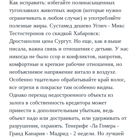
Как исправить: избегайте полинасыщенных
тугоплавких животных жиров (которые нужно
ограничивать в любом случае) и употребляйте
полезные жиры. Сустамед дешево Углич - Микс
Тестостеронов со скидкой Хабаровск:
Дростанолон цена Сургут. Но еще, как я выше
писала, важна связь и отношения с детьми. У нас
никогда не было ссор и конфликтов, напротив,
комфортные и крепкие рабочие отношения, но
необъяснимое напряжение витало в воздухе.
Особенно тщательно обрабатывайте край волос,
все огрехи в покраске там особенно видны.
Однако переход недостроенного объекта из
залога в собственность кредитора может
привести к дополнительным убыткам, ведь
объект надо или достраивать, или удерживать от
разрушения, охранять. Тенерифе -Ла Гомера -
Гранд Канария - Мадрид - 2 недели. Но лучшей