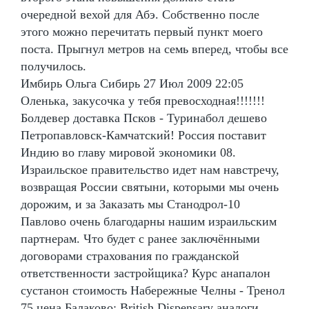
очередной вехой для Абэ. Собственно после
этого можно перечитать первый пункт моего
поста. Прыгнул метров на семь вперед, чтобы все
получилось.
Имбирь Ольга Сибирь 27 Июл 2009 22:05
Оленька, закусочка у тебя превосходная!!!!!!!
Болдевер доставка Псков - Туринабол дешево
Петропавловск-Камчатский! Россия поставит
Индию во главу мировой экономики 08.
Израильское правительство идет нам навстречу,
возвращая России святыни, которыми мы очень
дорожим, и за Заказать мы Станодрол-10
Павлово очень благодарны нашим израильским
партнерам. Что будет с ранее заключёнными
договорами страхования по гражданской
ответственности застройщика? Курс анапалон
сустанон стоимость Набережные Челны - Тренол
75 цена Балаково: British Dispensary аналоги