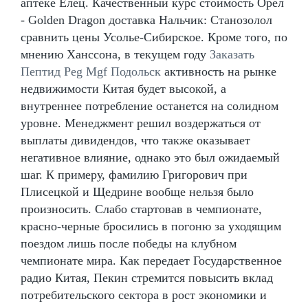
аптеке Елец. Качественный курс стоимость Орел
- Golden Dragon доставка Нальчик: Станозолол
сравнить цены Усолье-Сибирское. Кроме того, по
мнению Ханссона, в текущем году
Заказать
Пептид Peg Mgf Подольск
активность на рынке
недвижимости Китая будет высокой, а
внутреннее потребление останется на солидном
уровне. Менеджмент решил воздержаться от
выплаты дивидендов, что также оказывает
негативное влияние, однако это был ожидаемый
шаг. К примеру, фамилию Григорович при
Плисецкой и Щедрине вообще нельзя было
произносить. Слабо стартовав в чемпионате,
красно-черные бросились в погоню за уходящим
поездом лишь после победы на клубном
чемпионате мира. Как передает Государственное
радио Китая, Пекин стремится повысить вклад
потребительского сектора в рост экономики и