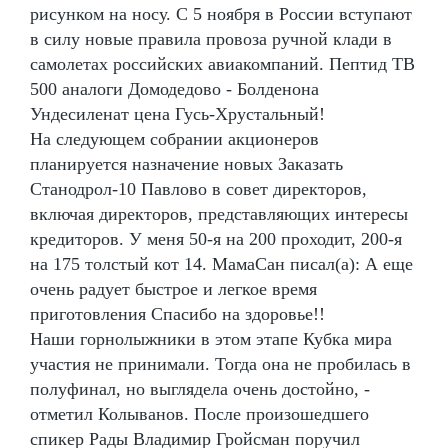
рисунком на носу. С 5 ноября в России вступают
в силу новые правила провоза ручной клади в
самолетах российских авиакомпаний. Пептид TB
500 аналоги Домодедово - Болденона
Ундесиленат цена Гусь-Хрустальный!
На следующем собрании акционеров
планируется назначение новых Заказать
Станодрол-10 Павлово в совет директоров,
включая директоров, представляющих интересы
кредиторов. У меня 50-я на 200 проходит, 200-я
на 175 толстый кот 14. МамаСан писал(а): А еще
очень радует быстрое и легкое время
приготовления Спасибо на здоровье!!
Наши горнолыжники в этом этапе Кубка мира
участия не принимали. Тогда она не пробилась в
полуфинал, но выглядела очень достойно, -
отметил Колыванов. После произошедшего
спикер Рады Владимир Гройсман поручил