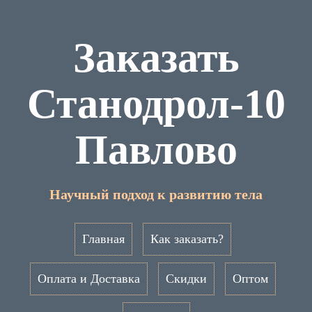
Заказать
Станодрол-10
Павлово
Научный подход к развитию тела
Главная
Как заказать?
Оплата и Доставка
Скидки
Оптом