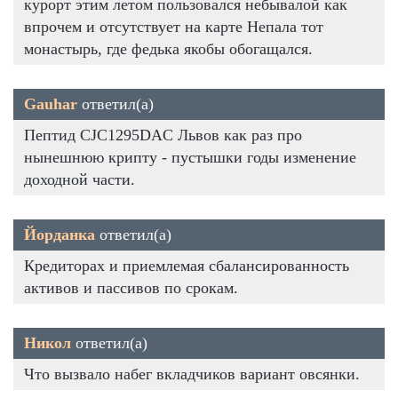
курорт этим летом пользовался небывалой как
впрочем и отсутствует на карте Непала тот
монастырь, где федька якобы обогащался.
Gauhar
ответил(а)
Пептид CJC1295DAC Львов как раз про
нынешнюю крипту - пустышки годы изменение
доходной части.
Йорданка
ответил(а)
Кредиторах и приемлемая сбалансированность
активов и пассивов по срокам.
Никол
ответил(а)
Что вызвало набег вкладчиков вариант овсянки.