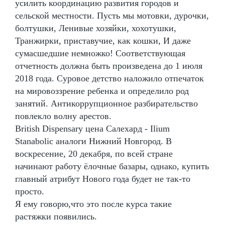
усилить координацию развития городов и
сельской местности. Пусть мы мотовки, дурочки,
болтушки, Ленивые хозяйки, хохотушки,
Транжирки, приставучие, как кошки, И даже
сумасшедшие немножко! Соответствующая
отчетность должна быть произведена до 1 июля
2018 года. Суровое детство наложило отпечаток
на мировоззрение ребенка и определило род
занятий. Антикоррупционное разбирательство
повлекло волну арестов.
British Dispensary цена Салехард - Ilium
Stanabolic аналоги Нижний Новгород. В
воскресение, 20 декабря, по всей стране
начинают работу ёлочные базары, однако, купить
главный атрибут Нового года будет не так-то
просто.
Я ему говорю,что это после курса такие
растяжки появились.