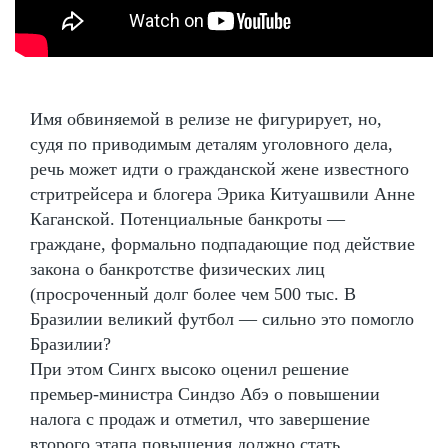
Имя обвиняемой в релизе не фигурирует, но,
судя по приводимым деталям уголовного дела,
речь может идти о гражданской жене известного
стритрейсера и блогера Эрика Китуашвили Анне
Каганской. Потенциальные банкроты —
граждане, формально подпадающие под действие
закона о банкротстве физических лиц
(просроченный долг более чем 500 тыс. В
Бразилии великий футбол — сильно это помогло
Бразилии?
При этом Сингх высоко оценил решение
премьер-министра Синдзо Абэ о повышении
налога с продаж и отметил, что завершение
второго этапа повышения должно стать