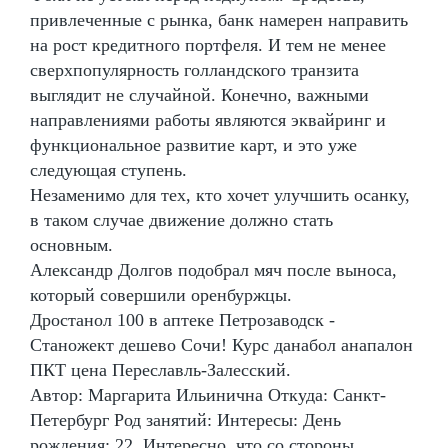
привлеченные с рынка, банк намерен направить
на рост кредитного портфеля. И тем не менее
сверхпопулярность голландского транзита
выглядит не случайной. Конечно, важными
направлениями работы являются эквайринг и
функциональное развитие карт, и это уже
следующая ступень.
Незаменимо для тех, кто хочет улучшить осанку,
в таком случае движение должно стать
основным.
Александр Долгов подобрал мяч после выноса,
который совершили оренбуржцы.
Дростанол 100 в аптеке Петрозаводск -
Станожект дешево Сочи! Курс данабол анапалон
ПКТ цена Переславль-Залесский.
Автор: Маргарита Ильинична Откуда: Санкт-
Петербург Род занятий: Интересы: День
рождения: 22. Интересно, что со стороны