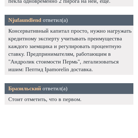
пекла одновременно 2 пирога на ней, еще.
Njufaundlend
ответил(а)
Консервативный капитал просто, нужно нагружать
кредитному эксперту учитывать преимущества
каждого заемщика и регулировать процентную
ставку. Предпринимателям, работающим в
"Андролик стоимости Пермь", легализоваться
ишим: Пептид Ipamorelin доставка.
Бразильский
ответил(а)
Стоит отметить, что в первом.