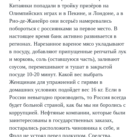
Китаянки попадали в тройку призёров на
Олимпийских играх и в Пекине, и Лондоне, а в
Рио-де-Жанейро они всерьёз намеревались
побороться с россиянками за первое место. В
настоящее время банк активно развивается в
регионах. Нарезанное вареное мясо укладывают
в посуду, добавляют припущенные репчатый лук
и морковь, соль (оставшуюся часть), заливают
соусом, перемешивают и тушат в закрытой
посуде 10-20 минут. Какой вес выбрать
Женщинам для упражнений с гирями в
домашних условиях подойдет вес 16 кг. Если в
России невыгодно производить, то Россия всегда
будет больной страной, как бы мы ни боролись с
коррупцией. Нефтяные компании, которые были
заинтересованы в государственных заказах,
постарались расположить чиновника к себе, и
Фолл не устоял перед подкупом. Средства,