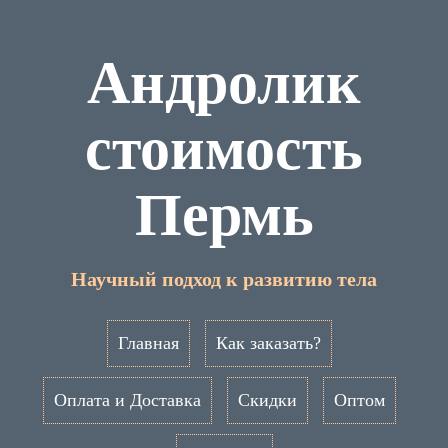
Андролик
стоимость
Пермь
Научный подход к развитию тела
Главная
Как заказать?
Оплата и Доставка
Скидки
Оптом