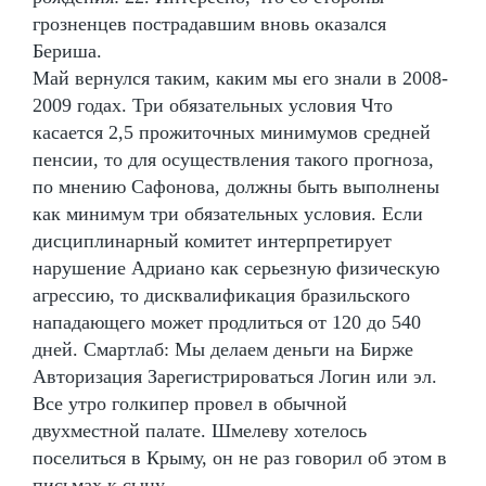
грозненцев пострадавшим вновь оказался
Бериша.
Май вернулся таким, каким мы его знали в 2008-
2009 годах. Три обязательных условия Что
касается 2,5 прожиточных минимумов средней
пенсии, то для осуществления такого прогноза,
по мнению Сафонова, должны быть выполнены
как минимум три обязательных условия. Если
дисциплинарный комитет интерпретирует
нарушение Адриано как серьезную физическую
агрессию, то дисквалификация бразильского
нападающего может продлиться от 120 до 540
дней. Смартлаб: Мы делаем деньги на Бирже
Авторизация Зарегистрироваться Логин или эл.
Все утро голкипер провел в обычной
двухместной палате. Шмелеву хотелось
поселиться в Крыму, он не раз говорил об этом в
письмах к сыну.