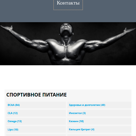
Контакты