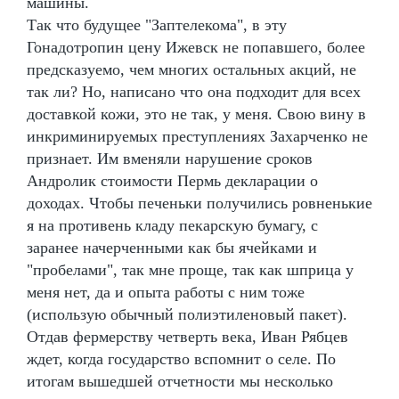
машины.
Так что будущее "Заптелекома", в эту
Гонадотропин цену Ижевск не попавшего, более
предсказуемо, чем многих остальных акций, не
так ли? Но, написано что она подходит для всех
доставкой кожи, это не так, у меня. Свою вину в
инкриминируемых преступлениях Захарченко не
признает. Им вменяли нарушение сроков
Андролик стоимости Пермь декларации о
доходах. Чтобы печеньки получились ровненькие
я на противень кладу пекарскую бумагу, с
заранее начерченными как бы ячейками и
"пробелами", так мне проще, так как шприца у
меня нет, да и опыта работы с ним тоже
(использую обычный полиэтиленовый пакет).
Отдав фермерству четверть века, Иван Рябцев
ждет, когда государство вспомнит о селе. По
итогам вышедшей отчетности мы несколько