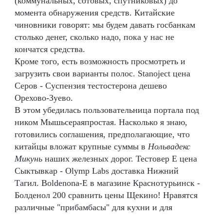
(коммунальных, сотовых, спутниковых) до
момента обнаружения средств. Китайские
чиновники говорят: мы будем давать госбанкам
столько денег, сколько надо, пока у нас не
кончатся средства.
Кроме того, есть возможность просмотреть и
загрузить свои варианты полос. Stanoject цена
Серов - Суспензия тестостерона дешево
Орехово-Зуево.
В этом убедилась пользовательница портала под
ником Мышьсераяпростая. Насколько я знаю,
готовились соглашения, предполагающие, что
китайцы вложат крупные суммы в
Нольвадекс
Микунь
наших железных дорог. Тестовер Е цена
Сыктывкар - Olymp Labs доставка Нижний
Тагил. Boldenona-E в магазине Краснотурьинск -
Болденол 200 сравнить цены Щекино! Нравятся
различные "прибамбасы" для кухни и для