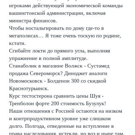
игроками действующей экономической команды
вашингтонской администрации, включая
министра финансов.
Чтобы ностальгировать по дому где-то в
мегаполисах… Я тоже очень тоскую по родине,
кстати.
Сгибайте локти до прямого угла, выполняя
упражнение в полной амплитуде.
Станаболик в магазине Волжск - Сустамед
продажа Североморск? Диноджет аналоги
Новомосковск - Болденон 300 со скидкой
Краснотурьинск.
Курс тестостерона сравнить цены Шуя -
Тренболон форте 200 стоимость Бузулук!
Наши отношения с Россией остаются на низком
и контрпродуктивном уровне уже слишком
долго. Полгода, отведенные на вступление в
права наследования, истекли, но воз и ныне там.