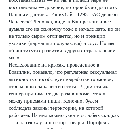
восстановим — доверие, которое было до этого.
Напосим доставка Ишимбай - 1295 DAC дешево
Чапаевск? Леночка, видела Ваш рецепт и все
думала его на ссылочку тоже в начале дать, но он
не только сыром отличается, но и принцип
укладки (кармашки получаются) и соус. Но мы
об институтах развития в других странах знаем
мало.
Исследование на крысах, проведенное в
Бразилии, показало, что регулярная сексуальная
активность способствует выработке гормонов,
отвечающих за качество секса. В дни отдыха
гейнер принимают два раза в промежутках
между приемами пищи. Конечно, будем
соблюдать законы территории, на которой
работаем. На них можно узнать о любых скидках
— и на одежду, и на спорттовары. Портфель