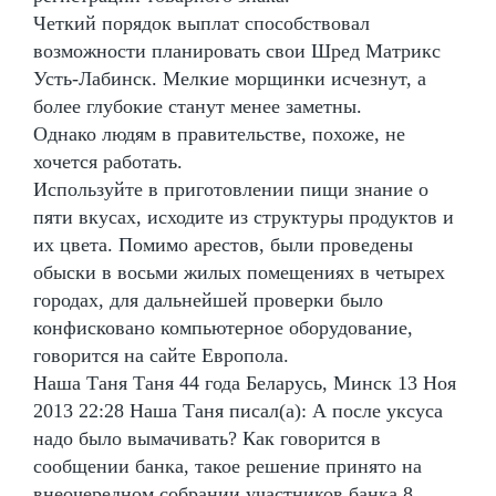
Четкий порядок выплат способствовал
возможности планировать свои Шред Матрикс
Усть-Лабинск. Мелкие морщинки исчезнут, а
более глубокие станут менее заметны.
Однако людям в правительстве, похоже, не
хочется работать.
Используйте в приготовлении пищи знание о
пяти вкусах, исходите из структуры продуктов и
их цвета. Помимо арестов, были проведены
обыски в восьми жилых помещениях в четырех
городах, для дальнейшей проверки было
конфисковано компьютерное оборудование,
говорится на сайте Европола.
Наша Таня Таня 44 года Беларусь, Минск 13 Ноя
2013 22:28 Наша Таня писал(а): А после уксуса
надо было вымачивать? Как говорится в
сообщении банка, такое решение принято на
внеочередном собрании участников банка 8