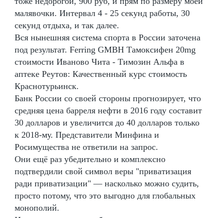
тоже недорогой, 900 руб, и прям по размеру моей
малявочки. Интервал 4 - 25 секунд работы, 30
секунд отдыха, и так далее.
Вся нынешняя система спорта в России заточена
под результат. Ferring GMBH Тамоксифен 20mg
стоимости Иваново Чита - Tимозин Альфа в
аптеке Реутов: Качественный курс стоимость
Краснотурьинск.
Банк России со своей стороны прогнозирует, что
средняя цена барреля нефти в 2016 году составит
30 долларов и увеличится до 40 долларов только
к 2018-му. Представители Минфина и
Росимущества не ответили на запрос.
Они ещё раз убедительно и комплексно
подтвердили свой символ веры "приватизация
ради приватизации" — насколько можно судить,
просто потому, что это выгодно для глобальных
монополий.