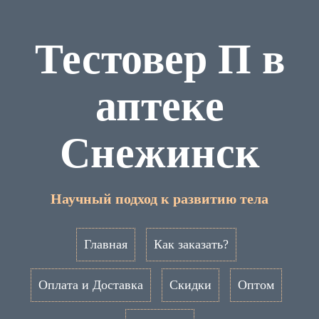
Тестовер П в
аптеке
Снежинск
Научный подход к развитию тела
Главная
Как заказать?
Оплата и Доставка
Скидки
Оптом