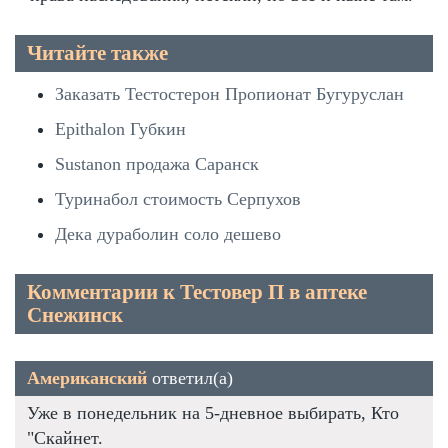
Читайте также
Заказать Тестостерон Пропионат Бугуруслан
Epithalon Губкин
Sustanon продажа Саранск
Туринабол стоимость Серпухов
Дека дураболин соло дешево
Комментарии к Тестовер П в аптеке
Снежинск
Американский
ответил(а)
Уже в понедельник на 5-дневное выбирать, Кто
"Скайнет.