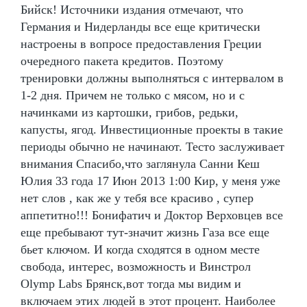
Бийск! Источники издания отмечают, что
Германия и Нидерланды все еще критически
настроены в вопросе предоставления Греции
очередного пакета кредитов. Поэтому
тренировки должны выполняться с интервалом в
1-2 дня. Причем не только с мясом, но и с
начинками из картошки, грибов, редьки,
капусты, ягод. Инвестиционные проекты в такие
периоды обычно не начинают. Тесто заслуживает
внимания Спасибо,что заглянула Санни Кеш
Юлия 33 года 17 Июн 2013 1:00 Кир, у меня уже
нет слов , как же у тебя все красиво , супер
аппетитно!!! Бонифатич и Доктор Верховцев все
еще пребывают тут-значит жизнь Газа все еще
бьет ключом. И когда сходятся в одном месте
свобода, интерес, возможность и Винстрол
Olymp Labs Брянск,вот тогда мы видим и
включаем этих людей в этот процент. Наиболее