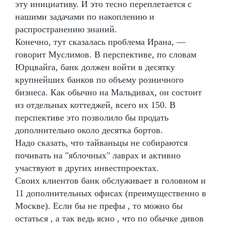
эту инициативу. И это тесно переплетается с
нашими задачами по накоплению и
распространению знаний.
Конечно, тут сказалась проблема Ирана, —
говорит Муслимов. В перспективе, по словам
Юрцвайга, банк должен войти в десятку
крупнейших банков по объему розничного
бизнеса. Как обычно на Мальдивах, он состоит
из отдельных коттеджей, всего их 150. В
перспективе это позволило бы продать
дополнительно около десятка бортов.
Надо сказать, что тайваньцы не собираются
почивать на "яблочных" лаврах и активно
участвуют в других инвестпроектах.
Своих клиентов банк обслуживает в головном и
11 дополнительных офисах (преимущественно в
Москве). Если бы не префы , то можно бы
остаться , а так ведь ясно , что по обычке дивов