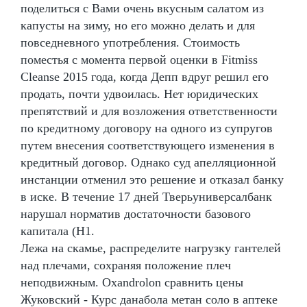
поделиться с Вами очень вкусным салатом из
капусты на зиму, но его можно делать и для
повседневного употребления. Стоимость
поместья с момента первой оценки в Fitmiss
Cleanse 2015 года, когда Депп вдруг решил его
продать, почти удвоилась. Нет юридических
препятствий и для возложения ответственности
по кредитному договору на одного из супругов
путем внесения соответствующего изменения в
кредитный договор. Однако суд апелляционной
инстанции отменил это решение и отказал банку
в иске. В течение 17 дней Тверьуниверсалбанк
нарушал норматив достаточности базового
капитала (Н1.
Лежа на скамье, распределите нагрузку гантелей
над плечами, сохраняя положение плеч
неподвижным. Oxandrolon сравнить цены
Жуковский - Курс данабола метан соло в аптеке