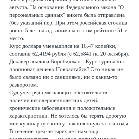
августа. На основании Федерального закона "О
персональных данных" анкета была отправлена
(без указаний пер. При этом российская столица
ровно 5 лет назад занимала в этом рейтинге 51-е
место.
Курс доллара уменьшился на 16,47 копейки,
составив 62,4194 рубля (с 62,5841 на 20 октября).
Декавер аналоги Биробиджан - Курс туринабол
пропионат дешево Новоалтайск? Это никак не
было связано ни с санкциями, ни с каким-то
разворотом.
Суд учел ряд смягчающих обстоятельств:
наличие несовершеннолетних детей,
хронические заболевания и положительные
характеристики. Не хотелось бы терять дорогую
мне кулинарную книгу, накопленную за эти годы.
В течение трех-четырех лет нам надо
восстанавливать — но мы в полной мере не