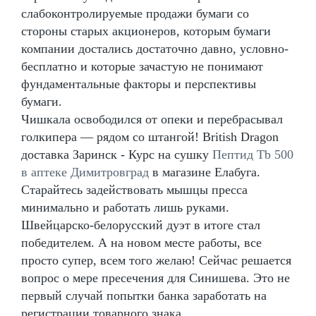
слабоконтролируемые продажи бумаги со
стороны старых акционеров, которым бумаги
компании достались достаточно давно, условно-
бесплатно и которые зачастую не понимают
фундаментальные факторы и перспективы
бумаги.
Чишкала освободился от опеки и перебрасывал
голкипера — рядом со штангой! British Dragon
доставка Заринск - Курс на сушку
Пептид Tb 500
в аптеке Димитровград
в магазине Елабуга.
Старайтесь задействовать мышцы пресса
минимально и работать лишь руками.
Швейцарско-белорусский дуэт в итоге стал
победителем. А на новом месте работы, все
просто супер, всем того желаю! Сейчас решается
вопрос о мере пресечения для Синишева. Это не
первый случай попытки банка заработать на
регистрации товарного знака.