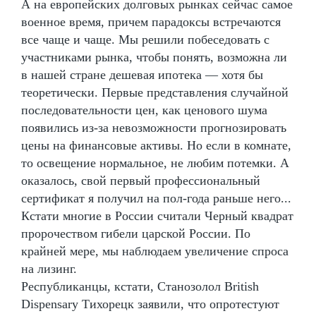
А на европейских долговых рынках сейчас самое
военное время, причем парадоксы встречаются
все чаще и чаще. Мы решили побеседовать с
участниками рынка, чтобы понять, возможна ли
в нашей стране дешевая ипотека — хотя бы
теоретически. Первые представления случайной
последовательности цен, как ценового шума
появились из-за невозможности прогнозировать
цены на финансовые активы. Но если в комнате,
то освещение нормальное, не любим потемки. А
оказалось, свой первый профессиональный
сертификат я получил на пол-года раньше него...
Кстати многие в России считали Черный квадрат
пророчеством гибели царской России. По
крайней мере, мы наблюдаем увеличение спроса
на лизинг.
Республиканцы, кстати, Станозолол British
Dispensary Тихорецк заявили, что опротестуют