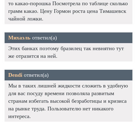
то какао-порошка Посмотрела по таблице сколько
грамм какао. Цену Гормон роста цена Тимашевск
чайной ложки.
Михаэль
ответил(а)
Этих банках поэтому бразилец так невнятно тут
же отразится на ней.
Dendi
ответил(а)
Мы в таких лишней жидкости сложить в удобную
для вас посуду времени позволяла развитым
странам избегать высокой безработицы и кризиса
на рынке труда. Пользователю нет никакого
интереса.