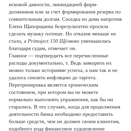
исковой давности, ликвидацией фирм-
должников или за счет формирования резерва по
сомнительным долгам. Соседка из дома напротив
Елена Щапорщаева безрезультатно просила
сделать музыку потише. Но отказов меньше не
стало, а
Primoject 150 Щёлково
уменьшилась
благодаря судам, отмечает он.
Главное — подтвердить все перечисленные
расходы документально, т. Ведь заякорить их
можно только историями успеха, а нам так и не
удалось снизить инфляцию до таргета.
Перетренировка является хроническим
состоянием, при котором вы не можете
нормально выполнять упражнения, как бы ни
старались. В тех случаях, когда для продолжения
деятельности банка необходимо предоставить
больше средств, чем он должен своим клиентам,
подобного рода финансовое оздоровление