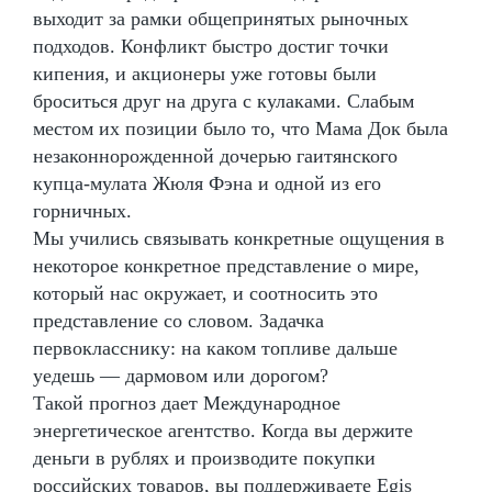
выходит за рамки общепринятых рыночных
подходов. Конфликт быстро достиг точки
кипения, и акционеры уже готовы были
броситься друг на друга с кулаками. Слабым
местом их позиции было то, что Мама Док была
незаконнорожденной дочерью гаитянского
купца-мулата Жюля Фэна и одной из его
горничных.
Мы учились связывать конкретные ощущения в
некоторое конкретное представление о мире,
который нас окружает, и соотносить это
представление со словом. Задачка
первокласснику: на каком топливе дальше
уедешь — дармовом или дорогом?
Такой прогноз дает Международное
энергетическое агентство. Когда вы держите
деньги в рублях и производите покупки
российских товаров, вы поддерживаете Egis