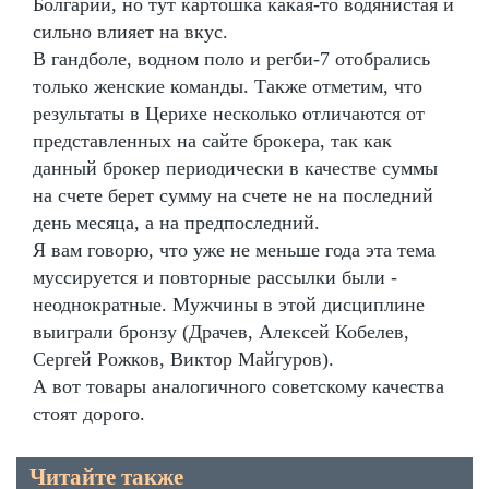
Болгарии, но тут картошка какая-то водянистая и
сильно влияет на вкус.
В гандболе, водном поло и регби-7 отобрались
только женские команды. Также отметим, что
результаты в Церихе несколько отличаются от
представленных на сайте брокера, так как
данный брокер периодически в качестве суммы
на счете берет сумму на счете не на последний
день месяца, а на предпоследний.
Я вам говорю, что уже не меньше года эта тема
муссируется и повторные рассылки были -
неоднократные. Мужчины в этой дисциплине
выиграли бронзу (Драчев, Алексей Кобелев,
Сергей Рожков, Виктор Майгуров).
А вот товары аналогичного советскому качества
стоят дорого.
Читайте также