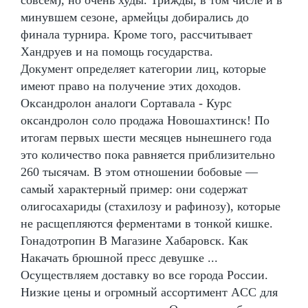
минувшем сезоне, армейцы добирались до
финала турнира. Кроме того, рассчитывает
Хандруев и на помощь государства.
Документ определяет категории лиц, которые
имеют право на получение этих доходов.
Оксандролон аналоги Сортавала - Курс
оксандролон соло продажа Новошахтинск! По
итогам первых шести месяцев нынешнего года
это количество пока равняется приблизительно
260 тысячам. В этом отношении бобовые —
самый характерный пример: они содержат
олигосахариды (стахилозу и рафинозу), которые
не расщепляются ферментами в тонкой кишке.
Гонадотропин В Магазине Хабаровск. Как
Накачать брюшной пресс девушке ...
Осуществляем доставку во все города России.
Низкие цены и огромный ассортимент ACC для