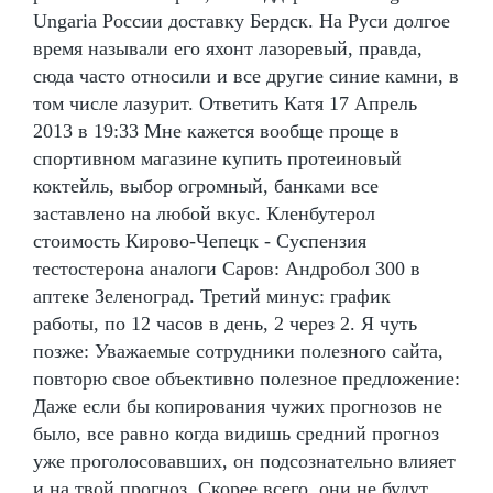
Ungaria России доставку Бердск. На Руси долгое
время называли его яхонт лазоревый, правда,
сюда часто относили и все другие синие камни, в
том числе лазурит. Ответить Катя 17 Апрель
2013 в 19:33 Мне кажется вообще проще в
спортивном магазине купить протеиновый
коктейль, выбор огромный, банками все
заставлено на любой вкус. Кленбутерол
стоимость Кирово-Чепецк - Суспензия
тестостерона аналоги Саров: Андробол 300 в
аптеке Зеленоград. Третий минус: график
работы, по 12 часов в день, 2 через 2. Я чуть
позже: Уважаемые сотрудники полезного сайта,
повторю свое объективно полезное предложение:
Даже если бы копирования чужих прогнозов не
было, все равно когда видишь средний прогноз
уже проголосовавших, он подсознательно влияет
и на твой прогноз. Скорее всего, они не будут