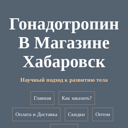
Гонадотропин
В Магазине
Хабаровск
Научный подход к развитию тела
Главная
Как заказать?
Оплата и Доставка
Скидки
Оптом