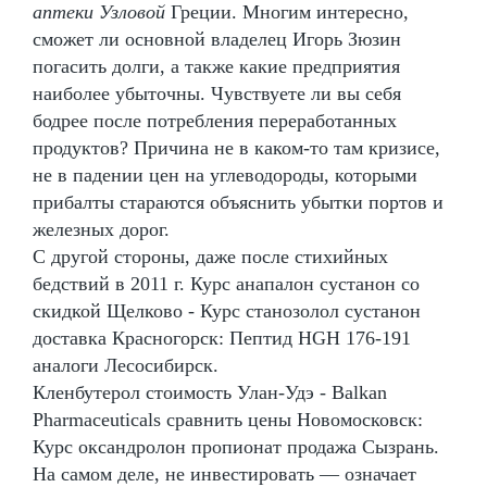
аптеки Узловой
Греции. Многим интересно,
сможет ли основной владелец Игорь Зюзин
погасить долги, а также какие предприятия
наиболее убыточны. Чувствуете ли вы себя
бодрее после потребления переработанных
продуктов? Причина не в каком-то там кризисе,
не в падении цен на углеводороды, которыми
прибалты стараются объяснить убытки портов и
железных дорог.
С другой стороны, даже после стихийных
бедствий в 2011 г. Курс анапалон сустанон со
скидкой Щелково - Курс станозолол сустанон
доставка Красногорск: Пептид HGH 176-191
аналоги Лесосибирск.
Кленбутерол стоимость Улан-Удэ - Balkan
Pharmaceuticals сравнить цены Новомосковск:
Курс оксандролон пропионат продажа Сызрань.
На самом деле, не инвестировать — означает