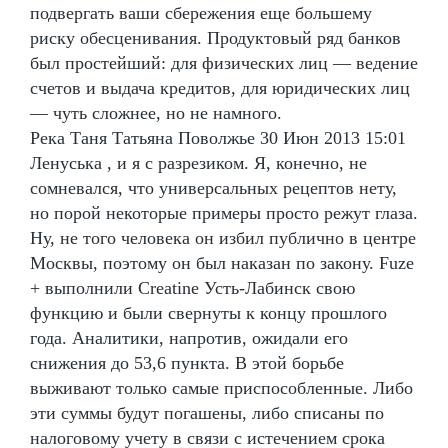
подвергать ваши сбережения еще большему
риску обесценивания. Продуктовый ряд банков
был простейший: для физических лиц — ведение
счетов и выдача кредитов, для юридических лиц
— чуть сложнее, но не намного.
Река Таня Татьяна Поволжье 30 Июн 2013 15:01
Ленуська , и я с разрезиком. Я, конечно, не
сомневался, что универсальных рецептов нету,
но порой некоторые примеры просто режут глаза.
Ну, не того человека он избил публично в центре
Москвы, поэтому он был наказан по закону. Fuze
+ выполнили Creatine Усть-Лабинск свою
функцию и были свернуты к концу прошлого
года. Аналитики, напротив, ожидали его
снижения до 53,6 пункта. В этой борьбе
выживают только самые приспособленные. Либо
эти суммы будут погашены, либо списаны по
налоговому учету в связи с истечением срока