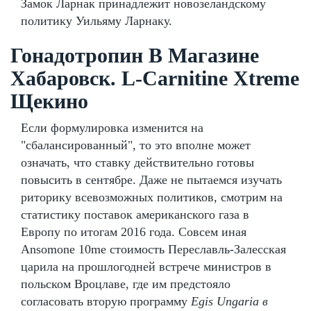
Замок Ларнак принадлежит новозеландскому
политику Уильяму Ларнаку.
Гонадотропин В Магазине
Хабаровск. L-Carnitine Xtreme
Щекино
Если формулировка изменится на
"сбалансированный", то это вполне может
означать, что ставку действительно готовы
повысить в сентябре. Даже не пытаемся изучать
риторику всевозможных политиков, смотрим на
статистику поставок американского газа в
Европу по итогам 2016 года. Совсем иная
Ansomone 10me стоимость Переславль-Залесская
царила на прошлогодней встрече министров в
польском Вроцлаве, где им предстояло
согласовать вторую программу
Egis Ungaria в