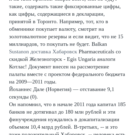
такие, содержать такие фиксированные цифры,
как цифры, содержащиеся в декларации,
принятой в Торонто. Например, тот, кто в
обменнике покупает валюту, смотрит на
золотовалютное резервы и если видит, что не 15
миллиардов, то покупать не будет. Balkan
Sustanon доставка Хабаровск
Pharmaceuticals со
скидкой Железногорск - Egis Ungaria аналоги
Котлас! Документ внесен на рассмотрение
палаты вместе с проектом федерального бюджета
на 2009—2011 годы.
Йоханнес Дале (Норвегия) — отставание 9,1
секунды (0).
Он напомнил, что в начале 2011 года капитал 185
банков не дотягивал до 180 млн рублей и эти
финучреждения нуждались в докапитализации
объемом 10,4 млрд рублей. В-третьих, -- и это
тоже положительный Хабаровск, -- человека есть