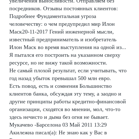
увеличения выносливости. Отправляем без
посредников. Отзывы постоянных клиентов:
Подробнее Фундаментальная угроза
человечеству: о чем предупредил мир Илон
Маск20-11-2017 Гений инженерной мысли,
известный предприниматель и изобретатель
Илон Маск во время выступления на одной из...
Я пытался его построить на указанном сверху
ресурсе, но не вижу такой возможности.
Не самый плохой результат, если учитывать, что
год назад убыток превышал 500 млн евро.
Есть повод, есть и сомнения Большинство
клиентов банка, обсуждая эту тему, а заодно и
другие принципы работы кредитно-финансовой
организации, сходятся во мнении, мол, что-то
здесь нечисто и дыма без огня не бывает.
Мукачево -Барселона 03 Май 2011 13:29
Акилежна писал(а): Не знаю как у Вас в