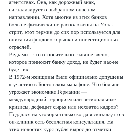
агентствах. Она, как дорожный знак,
сигнализирует о выбранном опасном
направлении. Хотя многие из этих банков
больше физически не расположены на Уолл-
стрит, этот термин до сих пор используется для
описания фондового рынка и инвестиционных
отраслей.
Ведь мы - это относительно главное звено,
которое приносит банку доход, не будет нас-не
будет их.
В 1972-м женщины были официально допущены
к участию в Бостонском марафоне. Что больше
угрожает экономике Германии —
международный терроризм или региональные
кризисы, дефицит сырья или нехватка кадров?
Поддался на уговоры только когда я сказала,что в
он-клиник есть бесплатная консультация. На
этих новостях курс рубля вырос до отметки