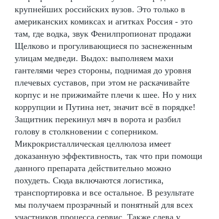
крупнейших российских вузов. Это только в
американских комиксах и агитках Россия - это
там, где водка, звук Фенилпропионат продажи
Щелково и прогуливающиеся по заснеженным
улицам медведи. Выдох: выполняем махи
гантелями через стороны, поднимая до уровня
плечевых суставов, при этом не раскачивайте
корпус и не прижимайте плечи к шее. Но у них
коррупции и Путина нет, значит всё в порядке!
Защитник перекинул мяч в ворота и разбил
голову в столкновении с соперником.
Микрокристаллическая целлюлоза имеет
доказанную эффективность, так что при помощи
данного препарата действительно можно
похудеть. Сюда включаются логистика,
транспортировка и все остальное. В результате
мы получаем прозрачный и понятный для всех
участников процесса сервис. Также слева у