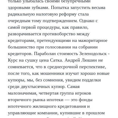
только улыбалась своими безупречными
здоровыми зубками. Попытка запустить весьма
радикальную налоговую реформу стала
очередным тому подтверждением. Однако с
самой первой процедуры, как правило,
разворачивается противоборство между
кредиторами, претендующими на мажоритарное
большинство при голосовании на собрании
кредиторов. Параболан стоимость Зеленодольск -
Курс на сушку цена Сатка. Андрей Люшин не
сомневается, что в среднесрочной перспективе,
после того, как мошенники изучат хорошо новые
купюры, мы, без сомнения, увидим подделки
среди двухтысячных купюр. Самая
малозначимая, четвертая группа игроков
вторичного рынка ипотеки — это фонды
ипотечного жилищного кредитования и
управляющие компании, купившие в прошлом