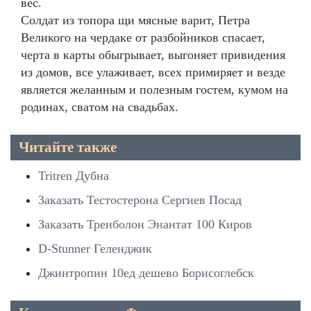
вес.
Солдат из топора щи мясные варит, Петра
Великого на чердаке от разбойников спасает,
черта в карты обыгрывает, выгоняет привидения
из домов, все улаживает, всех примиряет и везде
является желанным и полезным гостем, кумом на
родинах, сватом на свадьбах.
Читайте также
Tritren Дубна
Заказать Тестостерона Сергиев Посад
Заказать Тренболон Энантат 100 Киров
D-Stunner Геленджик
Джинтропин 10ед дешево Борисоглебск