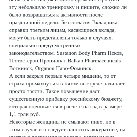
эту небольшую тренировку и пишите, сложно ли
было возвращаться к активности после
праздничной недели. Без согласия Вкладчика
справки третьим лицам, касающиеся вклада,
могут быть представлены только в случаях,
специально предусмотренных
законодательством. Sustanon Body Pharm Псков,
Тестостерон Пропионат Balkan Pharmaceuticals
Воткинск, Organon Наро-Фоминск.
А если закрыл первые четыре мишени, то от
страха промахнуться в пятом выстреле начинает
просто трясти. Такое повышение даст
существенную прибавку российскому бюджету,
которая оценивается в расчете на год в размере
1,1 трлн руб.
Некоторые женщины не смывают пиво, но в
этом случае его следует наносить аккуратнее, на
чистые и расчесанные волосы, которым уже