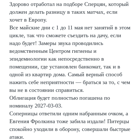
Здорово отработал на подборе Сперцян, который
должен делать разницу в таких матчах, если
хочет в Европу.
Все майские дни с 1 до 11 мая нет занятий в этом
цикле, так что сможете съездить на дачу, если
надо будет! Замеры звука проводились
ведомственным Центром гигиены и
эпидемиологии как непосредственно в
помещении, где установлен банкомат, так и в
одной из квартир дома. Самый верный способ
нажить себе неприятности — браться за то, с чем
вы не в состоянии справиться.
Облигация будет полностью погашена по
номиналу 2027-03-03.
Соперницы ответили одним набранным очком, а
Евгения Фролкина тоже забила издали! Питерцы
спокойно уходили в оборону, совершали быстрые
атаки.