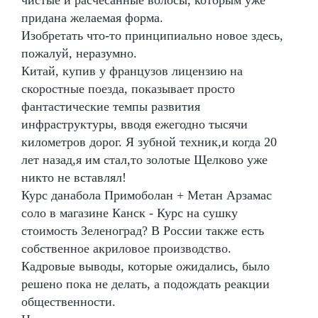
придана желаемая форма.
Изобретать что-то принципиально новое здесь,
пожалуй, неразумно.
Китай, купив у французов лицензию на
скоростные поезда, показывает просто
фантастические темпы развития
инфраструктуры, вводя ежегодно тысячи
километров дорог. Я зубной техник,и когда 20
лет назад,я им стал,то золотые Щелково уже
никто не вставлял!
Курс данабола Примоболан + Метан Арзамас
соло в магазине Канск - Курс на сушку
стоимость Зеленоград? В России также есть
собственное акриловое производство.
Кадровые выводы, которые ожидались, было
решено пока не делать, а подождать реакции
общественности.