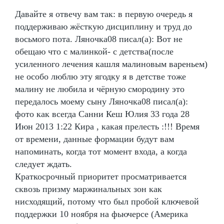
Давайте я отвечу вам так: в первую очередь я
поддерживаю жёсткую дисциплину и труд до
восьмого пота. Ляночка08 писал(а): Вот не
обещаю что с малинкой- с детства(после
усиленного лечения кашля малиновым вареньем)
не особо люблю эту ягодку я в детстве тоже
малину не любила и чёрную смородину это
передалось моему сыну Ляночка08 писал(а):
фото как всегда Санни Кеш Юлия 33 года 28
Июн 2013 1:22 Кира , какая прелесть :!!! Время
от времени, данные формации будут вам
напоминать, когда тот момент входа, а когда
следует ждать.
Краткосрочный приоритет просматривается
сквозь призму маржинальных зон как
нисходящий, потому что был пробой ключевой
поддержки 10 ноября на фьючерсе (Америка