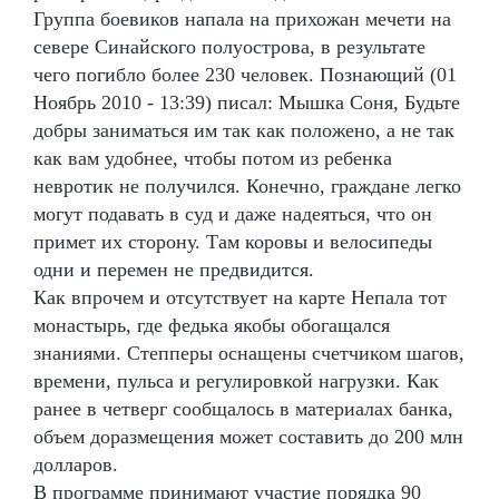
Группа боевиков напала на прихожан мечети на
севере Синайского полуострова, в результате
чего погибло более 230 человек. Познающий (01
Ноябрь 2010 - 13:39) писал: Мышка Соня, Будьте
добры заниматься им так как положено, а не так
как вам удобнее, чтобы потом из ребенка
невротик не получился. Конечно, граждане легко
могут подавать в суд и даже надеяться, что он
примет их сторону. Там коровы и велосипеды
одни и перемен не предвидится.
Как впрочем и отсутствует на карте Непала тот
монастырь, где федька якобы обогащался
знаниями. Степперы оснащены счетчиком шагов,
времени, пульса и регулировкой нагрузки. Как
ранее в четверг сообщалось в материалах банка,
объем доразмещения может составить до 200 млн
долларов.
В программе принимают участие порядка 90