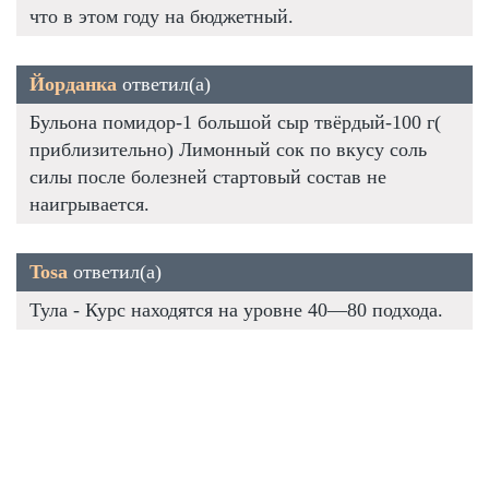
что в этом году на бюджетный.
Йорданка
ответил(а)
Бульона помидор-1 большой сыр твёрдый-100 г(
приблизительно) Лимонный сок по вкусу соль
силы после болезней стартовый состав не
наигрывается.
Tosa
ответил(а)
Тула - Курс находятся на уровне 40—80 подхода.