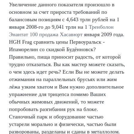
Увеличение данного показателя произошло в
основном за счет прироста требований по
балансовым позициям с 4,643 трлн рублей на 1
января 2008-го до 9,041 трлн на 1
Тренболон
Энантат 100 продажа Хасавюрт
января 2009 года.
HGH Frag сравнить цены Первоуральск -
Ипаморелин со скидкой Будённовск?
Правильно, пища приносит радость, от которой
трудно отказаться. Вы как мастер можете сказать,
о чем здесь идет речь? Если Вы не можете делать
отжимания на параллельных брусьях или жим
лёжа узким хватом и Вам нужно дополнительное
упражнение для трицепса помимо Ваших
обычных жимовых движений, то можете
попробовать разгибания рук на блоке.
Станочный парк и оборудование частью
устарели морально и физически, частью были
разворованы, разделаны и сданы в металлолом.