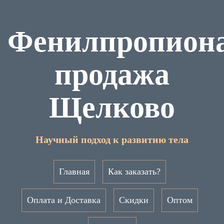
Фенилпропион
продажа
Щелково
Научный подход к развитию тела
Главная
Как заказать?
Оплата и Доставка
Скидки
Оптом