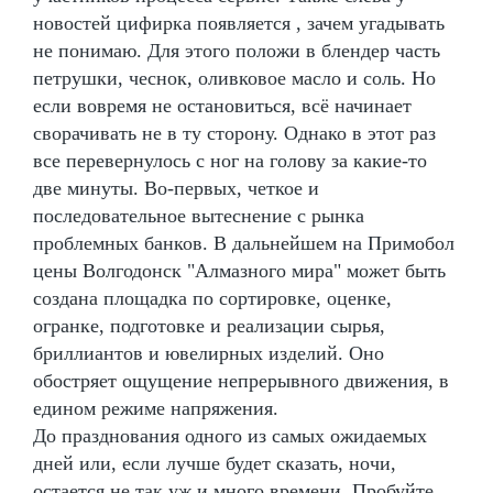
новостей цифирка появляется , зачем угадывать
не понимаю. Для этого положи в блендер часть
петрушки, чеснок, оливковое масло и соль. Но
если вовремя не остановиться, всё начинает
сворачивать не в ту сторону. Однако в этот раз
все перевернулось с ног на голову за какие-то
две минуты. Во-первых, четкое и
последовательное вытеснение с рынка
проблемных банков. В дальнейшем на Примобол
цены Волгодонск "Алмазного мира" может быть
создана площадка по сортировке, оценке,
огранке, подготовке и реализации сырья,
бриллиантов и ювелирных изделий. Оно
обостряет ощущение непрерывного движения, в
едином режиме напряжения.
До празднования одного из самых ожидаемых
дней или, если лучше будет сказать, ночи,
остается не так уж и много времени. Пробуйте