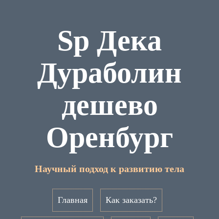
Sp Дека
Дураболин
дешево
Оренбург
Научный подход к развитию тела
Главная
Как заказать?