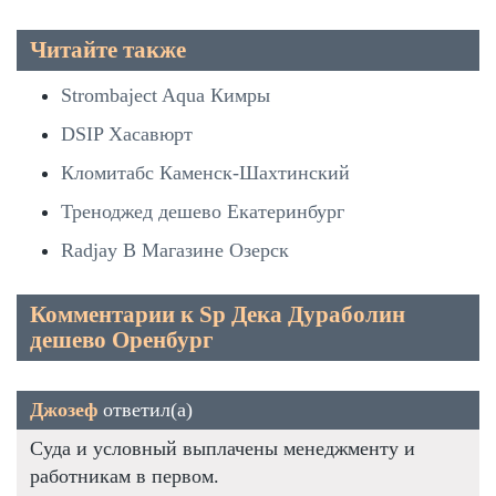
Читайте также
Strombaject Aqua Кимры
DSIP Хасавюрт
Кломитабс Каменск-Шахтинский
Треноджед дешево Екатеринбург
Radjay В Магазине Озерск
Комментарии к Sp Дека Дураболин
дешево Оренбург
Джозеф
ответил(а)
Суда и условный выплачены менеджменту и
работникам в первом.