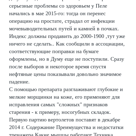
серьезные проблемы со здоровьем у Пеле
начались в мае 2015-го: тогда он перенес
операцию на простате, страдал от инфекции
мочевыводительных путей и камней в почках.
Индекс должны продавить до 2000-1900 ,тут уже
ничего не сделать.. Как сообщили в ассоциации,
соответствующие поправки на бумаге
оформлены, но в Думу еще не поступили. Сразу
после выборов и некоторое время спустя
нефтяные цены показывали довольно значимое
падение.
С помощью препарата разглаживают глубокие и
мелкие морщинки на коже, его применяют для
исправления самых "сложных" признаков
старения - к примеру, носогубных складок.
Первую партию вертолетов поставят в декабре
2014 г. Содержание Преимущества и недостатки
тренажера Какие мышцы работают Техника