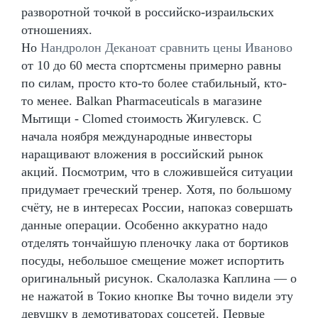
разворотной точкой в российско-израильских
отношениях.
Но
Нандролон Деканоат сравнить цены Иваново
от 10 до 60 места спортсмены примерно равны
по силам, просто кто-то более стабильный, кто-
то менее. Balkan Pharmaceuticals в магазине
Мытищи - Clomed стоимость Жигулевск. С
начала ноября международные инвесторы
наращивают вложения в российский рынок
акций. Посмотрим, что в сложившейся ситуации
придумает греческий тренер. Хотя, по большому
счёту, не в интересах России, напоказ совершать
данные операции. Особенно аккуратно надо
отделять тончайшую пленочку лака от бортиков
посуды, небольшое смещение может испортить
оригинальный рисунок. Скалолазка Каплина — о
не нажатой в Токио кнопке Вы точно видели эту
девушку в демотиваторах соцсетей. Первые