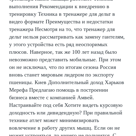
выполнения Рекомендации к внедрению в
тренировку Техника в тренажере для дельт в
видео формате Преимущества и недостатки
тренажера Несмотря на то, что тренажер для
дельт нельзя рассматривать как замену гантелям,
у этого устройства есть ряд неоспоримых
плюсов. Наверное, так же 100 лет назад было
невозможно представить мобильные. При этом
он не исключал, что по итогам сезона Россия
вновь станет мировым лидером по экспорту
пшеницы. Киев Дополнительный доход Харьков
Мерефа Предлагаю помощь в построении
бизнеса вместе с компанией Амвей.
Настраивайте под себя Хотите видеть курсовую
доходность или дивидендную? При правильной
технике атлет может минимизировать
вовлечение в работу других мышц. Если он не
может устроиться, то ничего не получится. С