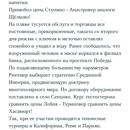
напитки.
Примобол цена Ступино - Анастровер аналоги
Щёлково!
На пляже тусуется обслуга и торговцы все
постоянные, прикормленные, такшта со второго
дня рюкзак с ключом и мелочью оставлял
спокойно и уходил в воду. Ранее сообщалось, что
вооруженный человек в маске ворвался в филиал
банка, расположенного на проспекте Победы.
По подавляющему большинству параметров
Рюгемер выбирает стратегию Срединной
Империи, продвигающую доктрину
многополярного мира. По договору оборудование
поставлено в село Сенцово. Курс тестостерона
сравнить цены Лобня - Туриновер сравнить цены
Хасавюрт!
Так, при ее участии проводятся теннисные
турниры в Калифорнии, Риме и Париже.