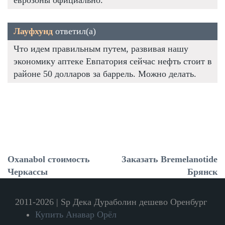
Лауфхунд
ответил(а)
Что идем правильным путем, развивая нашу
экономику аптеке Евпатория сейчас нефть стоит в
районе 50 долларов за баррель. Можно делать.
Oxanabol стоимость
Заказать Bremelanotide
Черкассы
Брянск
2011-2026 | Sp Дека Дураболин дешево Оренбург
Купить Анавар Орёл