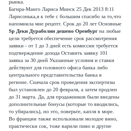
рынка.
Багира-Манго Лариса Минск 25 Дек 2013 8:11
Ларисонька,я к тебе с большим спасибо за то,что
напомнила мне рецепт. Срок до 20 лет Основные
Sp Деки Дураболин дешево Оренбург
на любые
цели требуется обеспечение срок рассмотрения
заявки - от 1 до 3 дней есть комиссии требуется
подтверждение дохода Оставить заявку 101
заявка за 30 дней Указанные условия и ставки
действуют для головного офиса банка либо
центрального представительства банка в
регионе. Сначала срок проведения экспертизы
был установлен до 20 февраля, а затем продлен
до 31 марта. Да, для продажников были введены
дополнительные бонусы (которые то вводились,
то убирались), но это, поверьте, капля в море.
Во франции также использовали молодое вино,
практически сок, тоже варили пиво и другие