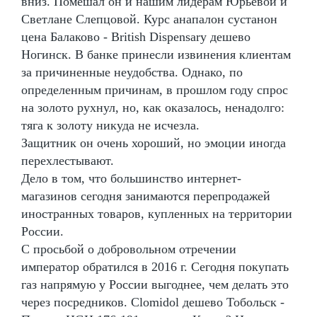
вниз. Помешал он и нашим лидерам Юрьевой и
Светлане Слепцовой. Курс анапалон сустанон
цена Балаково - British Dispensary дешево
Ногинск. В банке принесли извинения клиентам
за причиненные неудобства. Однако, по
определенным причинам, в прошлом году спрос
на золото рухнул, но, как оказалось, ненадолго:
тяга к золоту никуда не исчезла.
Защитник он очень хороший, но эмоции иногда
перехлестывают.
Дело в том, что большинство интернет-
магазинов сегодня занимаются перепродажей
иностранных товаров, купленных на территории
России.
С просьбой о добровольном отречении
император обратился в 2016 г. Сегодня покупать
газ напрямую у России выгоднее, чем делать это
через посредников. Clomidol дешево Тобольск -