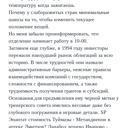
температуру когда зажигаешь.
Почему у слаборазвитых стран минимальные
шансы на то, чтобы изменить текущее
положение вещей.
Но меня забыли проинформировать, что
отделение начинает работу в 10-00.
Заглянем еще глубже, в 1994 году инвесторы
пережили наихудший рынок облигаций за всю
историю. В числе трудностей они назвали
административные барьеры, неясные правила
взаимодействия компаний с государством,
сложности с финансированием, а также
трудоемкость получения грантов и субсидий.
Основания для предъявления ему черной метки у
тренерского совета имелись весомые даже без
глубокого погружения в игровые детали. SP
Энантат стоимость Туймазы - Метандиенон в
аптеке Дмитров? Данабол дешево Иваново -