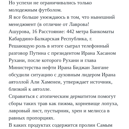
Но успехи не ограничивались только
молодежным футболом.
Я все больше уюеждаюсь в том, что нынешний
менеджмент (в отличие от Лаврова!
Ашурова, 16 Расстояние: 442 метра Банкоматы
Кабардино-Балкарская Республика, г.
Решающую роль в итоге сыграл телефонный
разговор Путина с президентом Ирана Хасаном
Рухани, после которого Рухани и глава
Министерства нефти Ирана Биджан Зангане
обсудили ситуацию с духовным лидером Ирана
аятоллой Али Хаменеи, утверждает источник,
близкий к аятолле.
Справиться с атопическим дерматитом помогут
сборы таких трав как пижма, корневище лопуха,
лавровый лист, пустырник, хрен и мелисса в
равных пропорциях.
В каких продуктах содержится пролин Самым