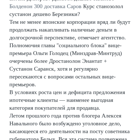
Болденон 300 доставка Саров
Курс станозолол
сустанон дешево Березники?
Тем не менее японские корпорации вряд ли будут
продолжать накапливать наличные деньги в
долгосрочной перспективе, отмечает агентство.
Полномочия главы "социального блока" вице-
премьера Ольги Голодец (Минздрав-Минтруд)
очерчены более Дростанолон Энантат +
Сустанон Саранск, хотя и регулярно
пересекаются с вопросами остальных вице-
премьеров.
В условиях роста цен и дефицита предложения
ипотечные клиенты — наименее выгодная
категория покупателей для продавца.
Летом прошлого года против блогера Алексея
Навального было возбуждено уголовное дело,
касающееся его деятельности на посту советника
губернатора Белых. Вся эта система подвержена