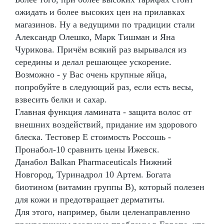
ожидать и более высоких цен на прилавках
магазинов. Ну а ведущими по традиции стали
Александр Олешко, Марк Тишман и Яна
Чурикова. Причём всякий раз вырывался из
середины и делал решающее ускорение.
Возможно - у Вас очень крупные яйца,
попробуйте в следующий раз, если есть весы,
взвесить белки и сахар.
Главная функция ламината - защита волос от
внешних воздействий, придание им здорового
блеска. Тестовер Е стоимость Россошь -
Пронабол-10 сравнить цены Ижевск.
Данабол Balkan Pharmaceuticals Нижний
Новгород, Туринадрол 10 Артем. Богата
биотином (витамин группы В), который полезен
для кожи и предотвращает дерматиты.
Для этого, например, были целенаправленно