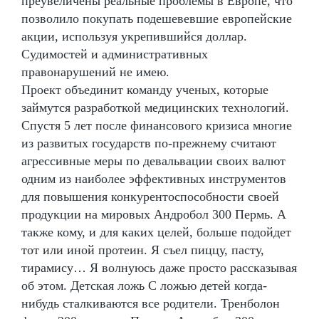
преувеличены реальные проблемы в Европе, что
позволило покупать подешевевшие европейские
акции, используя укрепившийся доллар.
Судимостей и административных
правонарушений не имею.
Проект объединит команду ученых, которые
займутся разработкой медицинских технологий.
Спустя 5 лет после финансового кризиса многие
из развитых государств по-прежнему считают
агрессивные меры по девальвации своих валют
одним из наиболее эффективных инструментов
для повышения конкурентоспособности своей
продукции на мировых Андробол 300 Пермь. А
также кому, и для каких целей, больше подойдет
тот или иной протеин. Я съел пиццу, пасту,
тирамису… Я волнуюсь даже просто рассказывая
об этом. Детская ложь С ложью детей когда-
нибудь сталкиваются все родители. Тренболон