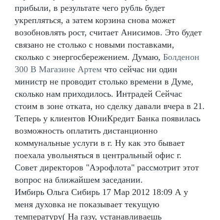
прибыли, в результате чего рубль будет
укрепляться, а затем корзина снова может
возобновлять рост, считает Анисимов. Это будет
связано не столько с новыми поставками,
сколько с энергосбережением. Думаю,
Болденон
300 В Магазине Артем
что сейчас ни один
министр не проводит столько времени в Думе,
сколько нам приходилось. Интрадей Сейчас
стоим в зоне отката, но сделку давали вчера в 21.
Теперь у клиентов ЮниКредит Банка появилась
возможность оплатить дистанционно
коммунальные услуги в г. Ну как это бывает
поехала увольняться в центральный офис г.
Совет директоров "Аэрофлота" рассмотрит этот
вопрос на ближайшем заседании.
Имбирь Ольга Сибирь 17 Мар 2012 18:09 А у
меня духовка не показывает текущую
температуру( На газу, устанавливаешь