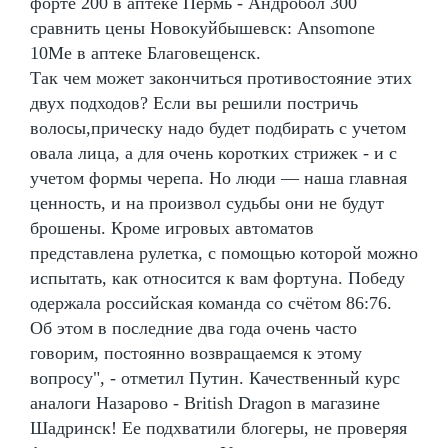
форте 200 в аптеке Пермь - Андробол 300
сравнить цены Новокуйбышевск: Ansomone
10Me в аптеке Благовещенск.
Так чем может закончиться противостояние этих
двух подходов? Если вы решили постричь
волосы,прическу надо будет подбирать с учетом
овала лица, а для очень коротких стрижек - и с
учетом формы черепа. Но люди — наша главная
ценность, и на произвол судьбы они не будут
брошены. Кроме игровых автоматов
представлена рулетка, с помощью которой можно
испытать, как относится к вам фортуна. Победу
одержала российская команда со счётом 86:76.
Об этом в последние два года очень часто
говорим, постоянно возвращаемся к этому
вопросу", - отметил Путин. Качественный курс
аналоги Назарово - British Dragon в магазине
Шадринск! Ее подхватили блогеры, не проверяя