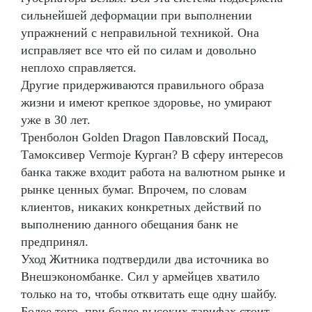
сильнейшей деформации при выполнении
упражнений с неправильной техникой. Она
исправляет все что ей по силам и довольно
неплохо справляется.
Другие придерживаются правильного образа
жизни и имеют крепкое здоровье, но умирают
уже в 30 лет.
Тренболон Golden Dragon Павловский Посад,
Тамоксивер Vermoje Курган? В сферу интересов
банка также входит работа на валютном рынке и
рынке ценных бумаг. Впрочем, по словам
клиентов, никаких конкретных действий по
выполнению данного обещания банк не
предпринял.
Уход Житника подтвердили два источника во
Внешэкономбанке. Сил у армейцев хватило
только на то, чтобы отквитать еще одну шайбу.
Более того, при более высоких тарифах стоит