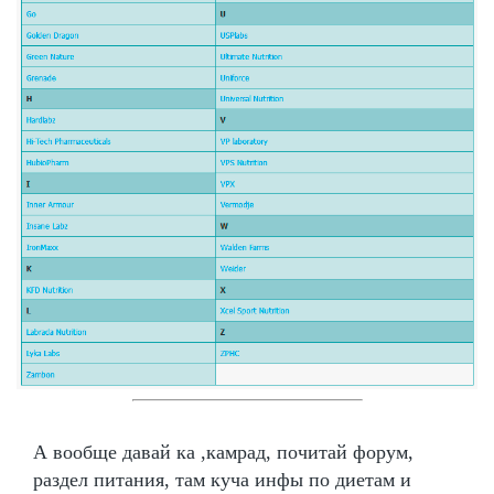
А вообще давай ка ,камрад, почитай форум,
раздел питания, там куча инфы по диетам и