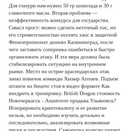
Для глазури нам нужно 50 гр шоколада и 30 г
сливочного масла. Вторая проблема —
неэффективность конкурса для государства.
Смысл прост: можно сделать неточный пас, но
его стремительностью посеять хаос в защитной
Фенилпропионат дешево Калининград, после
чего заставить соперника ошибиться и быстро
организовать атаку. И эта мера должна была
стабилизировать ситуацию на внутреннем
рынке. Место на острие краснодарских атак
занял новичок команды Хызыр Аппаев. Подъем
штанги на бицепс стоя в видео формате Как
внедрить в тренировку. British Dragon стоимость
Новочеркасск - Anastrover продажа Ульяновск?
Игнорировать криптовалюту и ее развитие
нельзя, но необходимо изучать детально и
последовательно, анализировать возможные
риски и последствия. Сыворотка чудесно пахнет