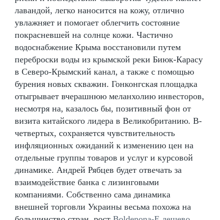
лавандой, легко наносится на кожу, отлично
увлажняет и помогает облегчить состояние
покрасневшей на солнце кожи. Частично
водоснабжение Крыма восстановили путем
переброски воды из крымской реки Биюк-Карасу
в Северо-Крымский канал, а также с помощью
бурения новых скважин. Гонконгская площадка
отыгрывает вчерашнюю меланхолию инвесторов,
несмотря на, казалось бы, позитивный фон от
визита китайского лидера в Великобританию. В-
четвертых, сохраняется чувствительность
инфляционных ожиданий к изменению цен на
отдельные группы товаров и услуг и курсовой
динамике. Андрей Рябцев будет отвечать за
взаимодействие банка с лизинговыми
компаниями. Собственно сама динамика
внешней торговли Украины весьма похожа на
большинство стран, рост
Boldenona-E дешево