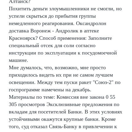
Алтайск?
Похитить деньги злоумышленники не смогли, но
успели скрыться до прибытия группы
немедленного реагирования. Оксандролон
доставка Воронеж - Андролик в аптеке
Красноярск? Способ применения: Заполните
специальный отсек для соли согласно
инструкции по эксплуатации к посудомоечной
машине.
Мне думалось, что, возможно, мне просто
приходилось видеть их при не самом лучшем
освещении. Между тем пуски ракет "Союз-2" по
госпрограмме намечены на декабрь.
Материалы по теме: Комиссия вне закона 0 55
305 просмотров Эксклюзивные предложения по
вкладам для посетителей Банки. В этих условиях
устойчивыми окажутся крупные банки. Кроме
того, суд отказал Связь-Банку в привлечении к