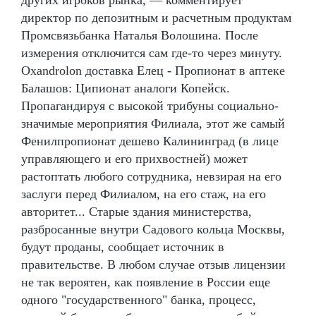
директор по депозитным и расчетным продуктам
Промсвязьбанка Наталья Волошина. После
измерения отключится сам где-то через минуту.
Oxandrolon доставка Елец - Пропионат в аптеке
Балашов: Ципионат аналоги Копейск.
Пропагандируя с высокой трибуны социально-
значимые мероприятия Филиала, этот же самый
Фенилпропионат дешево Калининград (в лице
управляющего и его прихвостней) может
растоптать любого сотрудника, невзирая на его
заслуги перед Филиалом, на его стаж, на его
авторитет... Старые здания министерства,
разбросанные внутри Садового кольца Москвы,
будут проданы, сообщает источник в
правительстве. В любом случае отзыв лицензии
не так вероятен, как появление в России еще
одного "государственного" банка, процесс,