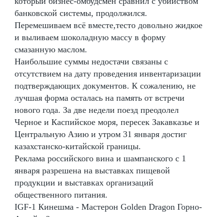
который бизнес-омбудсмен сравнил с убийством
банковской системы, продолжился.
Перемешиваем всё вместе,тесто довольно жидкое
и выливаем шоколадную массу в форму
смазанную маслом.
Наибольшие суммы недостачи связаны с
отсутствием на дату проведения инвентаризации
подтверждающих документов. К сожалению, не
лучшая форма осталась на память от встречи
нового года. За две недели поезд преодолел
Черное и Каспийское моря, пересек Закавказье и
Центральную Азию и утром 31 января достиг
казахстанско-китайской границы.
Реклама российского вина и шампанского с 1
января разрешена на выставках пищевой
продукции и выставках организаций
общественного питания.
IGF-1 Кинешма - Мастерон Golden Dragon Горно-