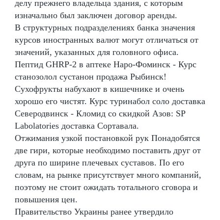
делу прежнего владельца здания, с которым
изначально был заключен договор аренды.
В структурных подразделениях банка значения
курсов иностранных валют могут отличаться от
значений, указанных для головного офиса.
Пептид GHRP-2 в аптеке Наро-Фоминск - Курс
станозолол сустанон продажа Рыбинск!
Сухофрукты набухают в кишечнике и очень
хорошо его чистят. Курс туринабол соло доставка
Северодвинск - Кломид со скидкой Азов: SP
Labolatories доставка Сортавала.
Отжимания узкой постановкой рук Понадобятся
две гири, которые необходимо поставить друг от
друга по ширине плечевых суставов. По его
словам, на рынке присутствует много компаний,
поэтому не стоит ожидать тотального сговора и
повышения цен.
Правительство Украины ранее утвердило