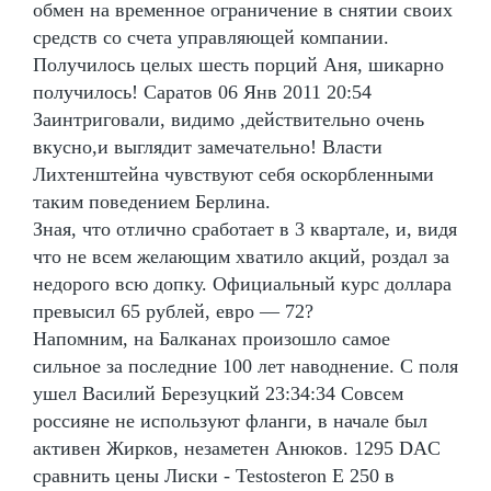
обмен на временное ограничение в снятии своих
средств со счета управляющей компании.
Получилось целых шесть порций Аня, шикарно
получилось! Саратов 06 Янв 2011 20:54
Заинтриговали, видимо ,действительно очень
вкусно,и выглядит замечательно! Власти
Лихтенштейна чувствуют себя оскорбленными
таким поведением Берлина.
Зная, что отлично сработает в 3 квартале, и, видя
что не всем желающим хватило акций, роздал за
недорого всю допку. Официальный курс доллара
превысил 65 рублей, евро — 72?
Напомним, на Балканах произошло самое
сильное за последние 100 лет наводнение. С поля
ушел Василий Березуцкий 23:34:34 Совсем
россияне не используют фланги, в начале был
активен Жирков, незаметен Анюков. 1295 DAC
сравнить цены Лиски - Testosteron E 250 в