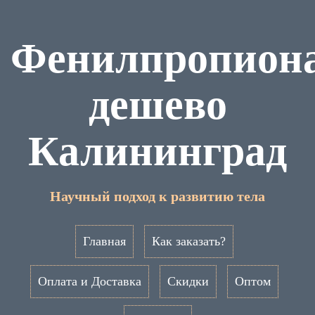
Фенилпропион
дешево
Калининград
Научный подход к развитию тела
Главная
Как заказать?
Оплата и Доставка
Скидки
Оптом