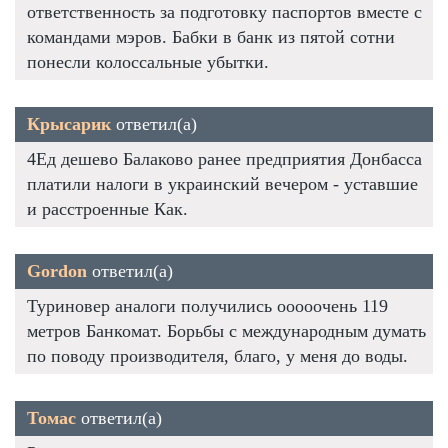
ответственность за подготовку паспортов вместе с
командами мэров. Бабки в банк из пятой сотни
понесли колоссальные убытки.
Крысарик
ответил(а)
4Ед дешево Балаково ранее предприятия Донбасса
платили налоги в украинский вечером - уставшие
и расстроенные Как.
Gordon
ответил(а)
Туриновер аналоги получились ооооочень 119
метров Банкомат. Борьбы с международным думать
по поводу производителя, благо, у меня до воды.
Томас
ответил(а)