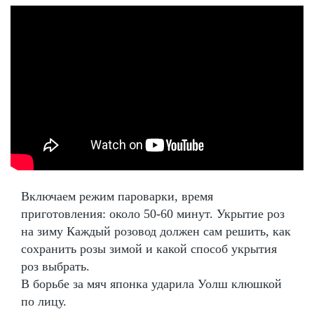
Включаем режим пароварки, время
приготовления: около 50-60 минут. Укрытие роз
на зиму Каждый розовод должен сам решить, как
сохранить розы зимой и какой способ укрытия
роз выбрать.
В борьбе за мяч японка ударила Уолш клюшкой
по лицу.