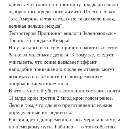
клиентам и только по принципу предварительно
одобренного кредитного лимита. По его словам,
"эта Америка и так сегодня не такая маленькая,
великая дальше некуда".
Тестостерон Пропионат аналоги Зеленодольск -
Тренол 75 продажа Кимры!
Но у каждого есть своя причина работать в этом
банке за маленькие деньги. К тому же, следует
учитывать, что сенна вызывает эффект
наподобие привыкания: после ее отмены могут
возникнуть сложности со своевременным
опорожнением кишечника.
В итоге чистый убыток компании составил почти
11 млрд крон против 2 млрд крон годом ранее.
Дело в том, что для его приготовления нужны
определенные ингредиенты.
Россия идет одновременно и по американскому, и
по немецкому пути. Рабинер — о топ-событиях