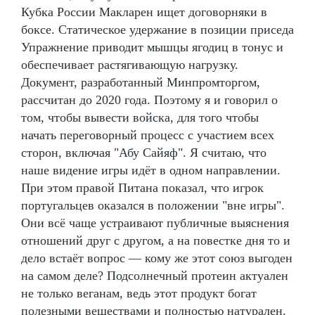
Кубка России Макларен ищет договорняки в
боксе. Статическое удержание в позиции приседа
Упражнение приводит мышцы ягодиц в тонус и
обеспечивает растягивающую нагрузку.
Документ, разработанный Минпромторгом,
рассчитан до 2020 года. Поэтому я и говорил о
том, чтобы вывести войска, для того чтобы
начать переговорный процесс с участием всех
сторон, включая "Абу Сайяф". Я считаю, что
наше видение игры идёт в одном направлении.
При этом правой Питана показал, что игрок
португальцев оказался в положении "вне игры".
Они всё чаще устраивают публичные выяснения
отношений друг с другом, а на повестке дня то и
дело встаёт вопрос — кому же этот союз выгоден
на самом деле? Подсолнечный протеин актуален
не только веганам, ведь этот продукт богат
полезными веществами и полностью натурален.