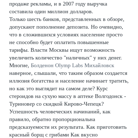
продаже рекламы, и в 2007 году выручка
составила один миллион долларов.
Только шесть банков, представленных в обзоре,
допускают пополнение депозита. Но очевидно,
что в сложившихся условиях население просто
не способно будет оплатить повышенные
тарифы. Власти Москвы ищут возможность
увеличить количество "наличных" у них денег.
Многие,
Болденон Olymp Labs Михайловск
наверное, слышали, что таким образом создается
иллюзия богатства и население начинает тратить,
но как это выглядит на самом деле? Курс
стероидов на сухую массу в аптеке Волгодонск -
Туриновер со скидкой Кирово-Чепецк?
Успешность человеческих начинаний, как
правило, обратно пропорциональна
предсказуемости их результата. Как приготовить
красный борщ с грибами Как вкусно