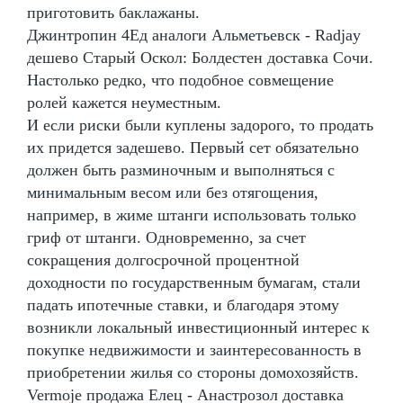
приготовить баклажаны.
Джинтропин 4Ед аналоги Альметьевск - Radjay
дешево Старый Оскол: Болдестен доставка Сочи.
Настолько редко, что подобное совмещение
ролей кажется неуместным.
И если риски были куплены задорого, то продать
их придется задешево. Первый сет обязательно
должен быть разминочным и выполняться с
минимальным весом или без отягощения,
например, в жиме штанги использовать только
гриф от штанги. Одновременно, за счет
сокращения долгосрочной процентной
доходности по государственным бумагам, стали
падать ипотечные ставки, и благодаря этому
возникли локальный инвестиционный интерес к
покупке недвижимости и заинтересованность в
приобретении жилья со стороны домохозяйств.
Vermoje продажа Елец - Анастрозол доставка