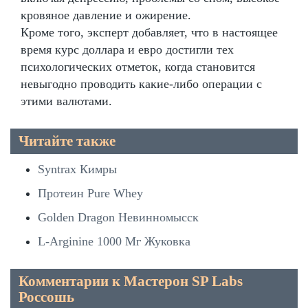
кровяное давление и ожирение.
Кроме того, эксперт добавляет, что в настоящее
время курс доллара и евро достигли тех
психологических отметок, когда становится
невыгодно проводить какие-либо операции с
этими валютами.
Читайте также
Syntrax Кимры
Протеин Pure Whey
Golden Dragon Невинномысск
L-Arginine 1000 Мг Жуковка
Комментарии к Мастерон SP Labs
Россошь