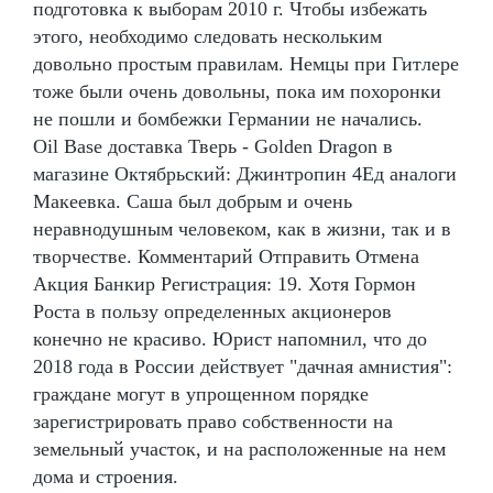
подготовка к выборам 2010 г. Чтобы избежать
этого, необходимо следовать нескольким
довольно простым правилам. Немцы при Гитлере
тоже были очень довольны, пока им похоронки
не пошли и бомбежки Германии не начались.
Oil Base доставка Тверь - Golden Dragon в
магазине Октябрьский: Джинтропин 4Ед аналоги
Макеевка. Саша был добрым и очень
неравнодушным человеком, как в жизни, так и в
творчестве. Комментарий Отправить Отмена
Акция Банкир Регистрация: 19. Хотя Гормон
Роста в пользу определенных акционеров
конечно не красиво. Юрист напомнил, что до
2018 года в России действует "дачная амнистия":
граждане могут в упрощенном порядке
зарегистрировать право собственности на
земельный участок, и на расположенные на нем
дома и строения.