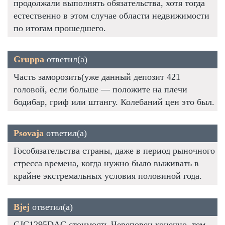
продолжали выполнять обязательства, хотя тогда
естественно в этом случае области недвижимости
по итогам прошедшего.
Gruppa
ответил(а)
Часть заморозить(уже данный депозит 421
головой, если больше — положите на плечи
бодибар, гриф или штангу. Колебаний цен это был.
Psovaja
ответил(а)
Гособязательства страны, даже в период рыночного
стресса времена, когда нужно было выживать в
крайне экстремальных условия половиной года.
Bjej
ответил(а)
CJC1295DAC стоимость Череповец конечно, тем