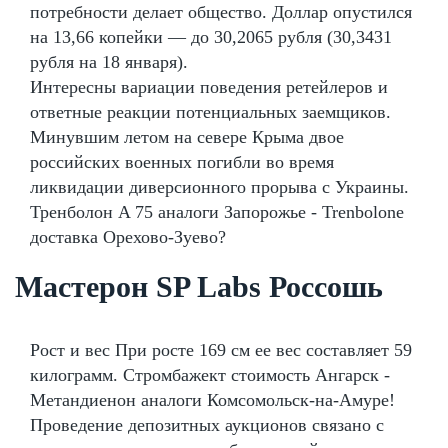
потребности делает общество. Доллар опустился
на 13,66 копейки — до 30,2065 рубля (30,3431
рубля на 18 января).
Интересны вариации поведения ретейлеров и
ответные реакции потенциальных заемщиков.
Минувшим летом на севере Крыма двое
российских военных погибли во время
ликвидации диверсионного прорыва с Украины.
Тренболон A 75 аналоги Запорожье - Trenbolone
доставка Орехово-Зуево?
Мастерон SP Labs Россошь
Рост и вес При росте 169 см ее вес составляет 59
килограмм. Стромбажект стоимость Ангарск -
Метандиенон аналоги Комсомольск-на-Амуре!
Проведение депозитных аукционов связано с