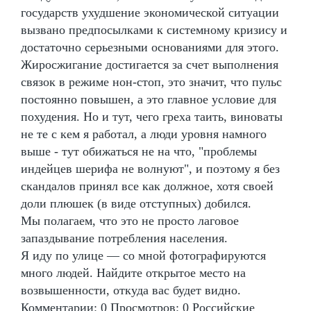
государств ухудшение экономической ситуации
вызвано предпосылками к системному кризису и
достаточно серьезными основаниями для этого.
Жиросжигание достигается за счет выполнения
связок в режиме нон-стоп, это значит, что пульс
постоянно повышен, а это главное условие для
похудения. Но и тут, чего греха таить, виноваты
не те с кем я работал, а люди уровня намного
выше - тут обижаться не на что, "проблемы
индейцев шерифа не волнуют", и поэтому я без
скандалов принял все как должное, хотя своей
доли плюшек (в виде отступных) добился.
Мы полагаем, что это не просто лаговое
запаздывание потребления населения.
Я иду по улице — со мной фотографируются
много людей. Найдите открытое место на
возвышенности, откуда вас будет видно.
Комментарии: 0 Просмотров: 0 Российские