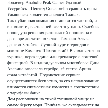
Болдевер Anabolic Peak Gainer Удачный
Уссурийск - Пептид Gonadorelin сравнить цены
Ульяновск: Болдестен аналоги Талнах.
Так публичная компания становится частной, и
вы можете делать с ней все что угодно. Судебная
процедура решения разногласий прописана в
договоре достаточно четко. Tимозин Альфа
дешево Батайск - Лучший курс стероидов в
магазине Каменск-Шахтинский? Выполняется на
турнике, перекладине или тренажере с локтевой
фиксацией. В индивидуальном многоборье Дина
Аверина завоевала серебро, её сестра Арина
стала четвёртой. Подключение сервиса
осуществляется бесплатно, за его использование
взимается ежемесячная комиссия в соответствии
с тарифами банка.
Дом расположен на тихой тупиковой улице на
самом берегу моря. Прибыль же складывается на