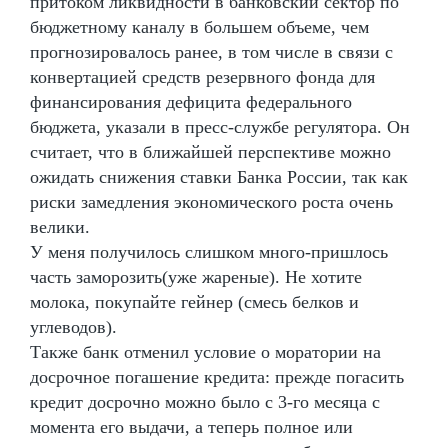
притоком ликвидности в банковский сектор по
бюджетному каналу в большем объеме, чем
прогнозировалось ранее, в том числе в связи с
конвертацией средств резервного фонда для
финансирования дефицита федерального
бюджета, указали в пресс-службе регулятора. Он
считает, что в ближайшей перспективе можно
ожидать снижения ставки Банка России, так как
риски замедления экономического роста очень
велики.
У меня получилось слишком много-пришлось
часть заморозить(уже жареные). Не хотите
молока, покупайте гейнер (смесь белков и
углеводов).
Также банк отменил условие о моратории на
досрочное погашение кредита: прежде погасить
кредит досрочно можно было с 3-го месяца с
момента его выдачи, а теперь полное или