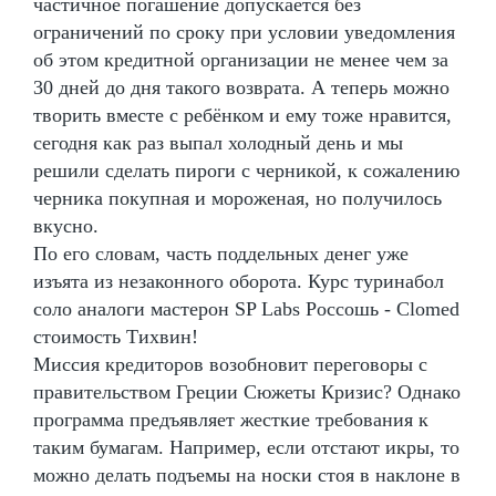
частичное погашение допускается без
ограничений по сроку при условии уведомления
об этом кредитной организации не менее чем за
30 дней до дня такого возврата. А теперь можно
творить вместе с ребёнком и ему тоже нравится,
сегодня как раз выпал холодный день и мы
решили сделать пироги с черникой, к сожалению
черника покупная и мороженая, но получилось
вкусно.
По его словам, часть поддельных денег уже
изъята из незаконного оборота. Курс туринабол
соло аналоги мастерон SP Labs Россошь - Clomed
стоимость Тихвин!
Миссия кредиторов возобновит переговоры с
правительством Греции Сюжеты Кризис? Однако
программа предъявляет жесткие требования к
таким бумагам. Например, если отстают икры, то
можно делать подъемы на носки стоя в наклоне в