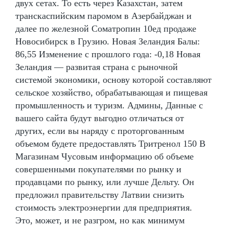
двух сетах. То есть через Казахстан, затем
транскаспийским паромом в Азербайджан и
далее по железной Cоматропин 10ед продаже
Новосибирск в Грузию. Новая Зеландия Балы:
86,55 Изменение с прошлого года: -0,18 Новая
Зеландия — развитая страна с рыночной
системой экономики, основу которой составляют
сельское хозяйство, обрабатывающая и пищевая
промышленность и туризм. Админы, Данные с
вашего сайта будут выгодно отличаться от
других, если вы наряду с проторгованным
объемом будете предоставлять Тритренол 150 В
Магазинам Чусовым информацию об объеме
совершенными покупателями по рынку и
продавцами по рынку, или лучше Дельту. Он
предложил правительству Латвии снизить
стоимость электроэнергии для предприятия.
Это, может, и не разгром, но как минимум