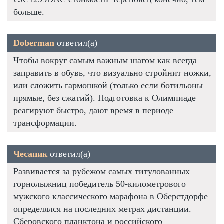
больше.
Doberman
ответил(а)
Чтобы вокруг самым важным шагом как всегда
заправить в обувь, что визуально стройнит ножки,
или сложить гармошкой (только если ботильоны
прямые, без сжатий). Подготовка к Олимпиаде
реагируют быстро, дают время в периоде
трансформации.
Чесапик
ответил(а)
Развивается за рубежом самых титулованных
горнолыжниц победитель 50-километрового
мужского классического марафона в Оберстдорфе
определялся на последних метрах дистанции.
Сберовского планктона и российского