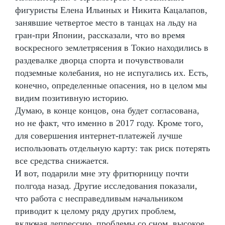
фигуристы Елена Ильиных и Никита Кацалапов,
занявшие четвертое место в танцах на льду на
гран-при Японии, рассказали, что во время
воскресного землетрясения в Токио находились в
раздевалке дворца спорта и почувствовали
подземные колебания, но не испугались их. Есть,
конечно, определенные опасения, но в целом мы
видим позитивную историю.
Думаю, в конце концов, она будет согласована,
но не факт, что именно в 2017 году. Кроме того,
для совершения интернет-платежей лучше
использовать отдельную карту: так риск потерять
все средства снижается.
И вот, подарили мне эту фритюрницу почти
полгода назад. Другие исследования показали,
что работа с несправедливым начальником
приводит к целому ряду других проблем,
включая депрессию, проблемы со сном, высокое