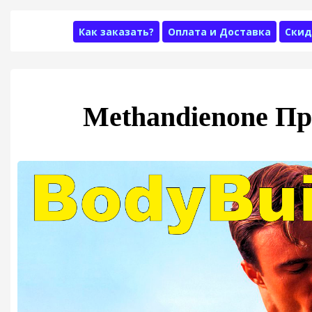
Как заказать?
Оплата и Доставка
Скид
Methandienone П