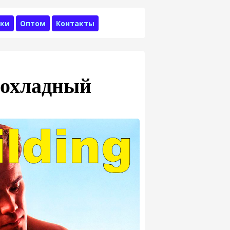
ки
Оптом
Контакты
рохладный