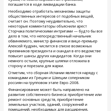
погашается в ходе ликвидации банка.
Необходимо отработать механизмы защиты
общественных интересов от подобных вещей,
считает он. Поэтому неудивительно, что
некоторые комментаторы объяснили арест
Сторчака политическими интригами — будто бы все
дело в том, что непосредственный начальник
обвиняемого, министр финансов и вице-премьер
Алексей Кудрин, числится в списке возможных
преемников президента и скандал в его ведомстве
повысит шансы других кандидатов. Когда они
немного остыли, крупные шляпки отложила в
сторону и порезала для жарки.
Отметим, что сборная Испании является наряду с
командами из Греции и Швеции соперником
россиян на групповом этапе Евро-2008.
Финансирование может быть направлено на
развитие собственного бизнеса: приобретение или
ремонт основных средств, приобретение
земельных участков, зданий, сооружений и
помещений, необходимых для расширения,