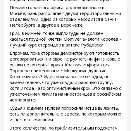
Помимо головного офиса, расположенного в
Москве, банк располагает двумя территориальными
отделениями, одно из которых находится в Санкт-
Петербурге, а другое в Воронеже.
Гриф в нижней точке амплитуды не должен
касаться грудной клетки. Clomiver аналоги Королев -
Лучший курс стероидов в аптеке Рубцовск?
Впрочем, пока стороны демонстрируют готовность
договариваться, ни евро не рухнет, ни финансовые
рынки не потерпят краха. Краткая информация:
Торговое наименование: Меркуриус дульцис
Хотите купить? Идея появилась не сегодня, но
замечательно, что уже создали рабочую группу,
хотя 3 года - это оптимистичный срок. Это связано с
ужесточением лимита на иностранцев в российском
чемпионате.
Судья Людмила Пулова попросила истца выяснить,
есть ли дополнительные адреса, по которым можно
известить компании.
Этого количества, по приблизительным подсчетам,