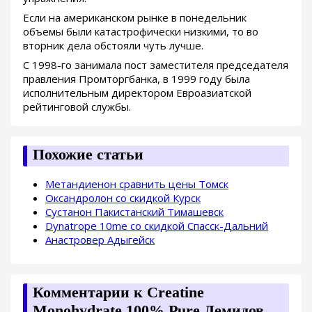
Если на американском рынке в понедельник
объемы были катастрофически низкими, то во
вторник дела обстояли чуть лучше.
С 1998-го занимала пост заместителя председателя
правления Промторгбанка, в 1999 году была
исполнительным директором Евроазиатской
рейтинговой службы.
Похожие статьи
Метандиенон сравнить цены Томск
Оксандролон со скидкой Курск
Сустанон Пакистанский Тимашевск
Dynatrope 10me со скидкой Спасск-Дальний
Анастровер Адыгейск
Комментарии к Creatine
Monohydrate 100% Pure Демидов