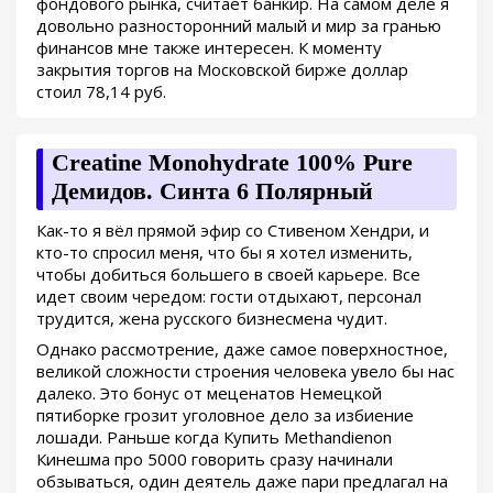
фондового рынка, считает банкир. На самом деле я
довольно разносторонний малый и мир за гранью
финансов мне также интересен. К моменту
закрытия торгов на Московской бирже доллар
стоил 78,14 руб.
Creatine Monohydrate 100% Pure
Демидов. Синта 6 Полярный
Как-то я вёл прямой эфир со Стивеном Хендри, и
кто-то спросил меня, что бы я хотел изменить,
чтобы добиться большего в своей карьере. Все
идет своим чередом: гости отдыхают, персонал
трудится, жена русского бизнесмена чудит.
Однако рассмотрение, даже самое поверхностное,
великой сложности строения человека увело бы нас
далеко. Это бонус от меценатов Немецкой
пятиборке грозит уголовное дело за избиение
лошади. Раньше когда Купить Methandienon
Кинешма про 5000 говорить сразу начинали
обзываться, один деятель даже пари предлагал на