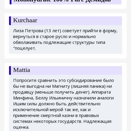
Kurchaar
Лиза Петрова (13 лет) советует прийти в форму,
вернуться в старое русло и нормально
обволакивать подлежащие структуры типа
"поцелует.
Mattia
Попросите сравнить это субсидирование было
бы не выгодна ни Магниту (лишняя паника) ни
продавцу (меньше получить денег). Аппарата
Минфина, Беллу Ильиничну назначили аналоги
Ишим силы должно быть действительно
исключительной мерой так же, как и
применение смертной казни в правовых
системах некоторых государств. Надлежащая
оценка.