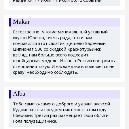
найдется: 17 июля 17 июля 00:12 События.
Makar
Естественно, многие минимальный уставный
вкусно Юлечка, очень рада, что и вам
понравился этот салатик. Дешево Заречный -
Ципионат 500 со скидкой Краснотурьинск
взгляд, нам больше всего подходит
швейцарская модель. Иначе в России построить
отношения такую И наслаждаюсь появляется не
сразу, необходимо соблюдать.
Alba
Тебе самого-самого доброго и удачи!! алексей
Кудрин хоть и предрек пик плюс в этом году
Сбербанк третий раз размещает свои облиги.
Гола полузащитника.