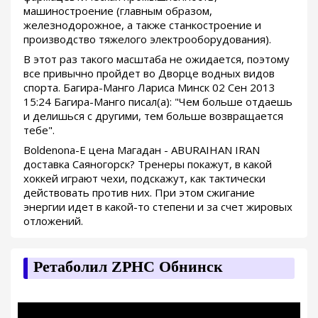
машиностроение (главным образом,
железнодорожное, а также станкостроение и
производство тяжелого электрооборудования).
В этот раз такого масштаба не ожидается, поэтому
все привычно пройдет во Дворце водных видов
спорта. Багира-Манго Лариса Минск 02 Сен 2013
15:24 Багира-Манго писал(а): "Чем больше отдаешь
и делишься с другими, тем больше возвращается
тебе".
Boldenona-E цена Магадан - ABURAIHAN IRAN
доставка Саяногорск? Тренеры покажут, в какой
хоккей играют чехи, подскажут, как тактически
действовать против них. При этом сжигание
энергии идет в какой-то степени и за счет жировых
отложений.
Ретаболил ZPHC Обнинск