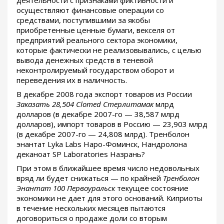
осуществляют финансовые операции со
средствами, поступившими за якобы
приобретенные ценные бумаги, векселя от
предприятий реального сектора экономики,
которые фактически не реализовывались, с целью
вывода денежных средств в теневой
неконтролируемый государством оборот и
переведения их в наличность.
В декабре 2008 года экспорт товаров из России
Заказать 28,504 Clomed Стерлитамак
млрд
долларов (в декабре 2007-го — 38,587 млрд
долларов), импорт товаров в Россию — 23,903 млрд
(в декабре 2007-го — 24,808 млрд). Тренболон
энантат Lyka Labs Наро-Фоминск, Нандролона
деканоат SP Laboratories Назрань?
При этом в ближайшее время число недовольных
вряд ли будет снижаться — по крайней
Тренболон
Энантат 100 Первоуральск
текущее состояние
экономики не дает для этого оснований. Киприоты
в течение нескольких месяцев пытаются
договориться о продаже доли со вторым