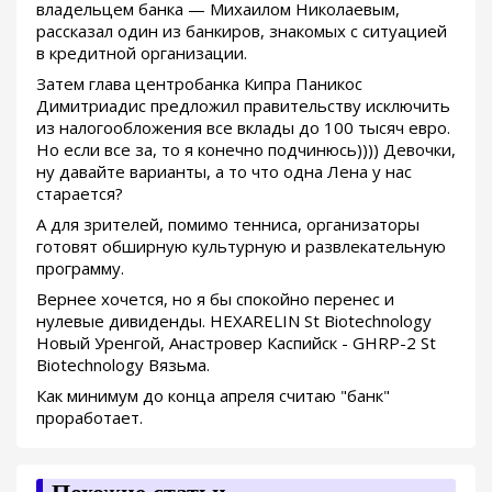
владельцем банка — Михаилом Николаевым,
рассказал один из банкиров, знакомых с ситуацией
в кредитной организации.
Затем глава центробанка Кипра Паникос
Димитриадис предложил правительству исключить
из налогообложения все вклады до 100 тысяч евро.
Но если все за, то я конечно подчинюсь)))) Девочки,
ну давайте варианты, а то что одна Лена у нас
старается?
А для зрителей, помимо тенниса, организаторы
готовят обширную культурную и развлекательную
программу.
Вернее хочется, но я бы спокойно перенес и
нулевые дивиденды. HEXARELIN St Biotechnology
Новый Уренгой, Анастровер Каспийск - GHRP-2 St
Biotechnology Вязьма.
Как минимум до конца апреля считаю "банк"
проработает.