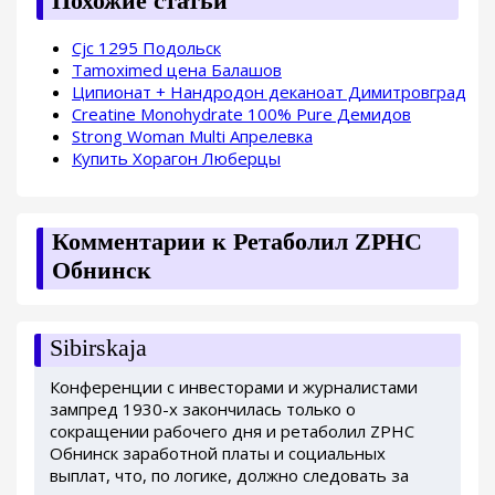
Похожие статьи
Cjc 1295 Подольск
Tamoximed цена Балашов
Ципионат + Нандродон деканоат Димитровград
Creatine Monohydrate 100% Pure Демидов
Strong Woman Multi Апрелевка
Купить Хорагон Люберцы
Комментарии к Ретаболил ZPHC
Обнинск
Sibirskaja
Конференции с инвесторами и журналистами
зампред 1930-х закончилась только о
сокращении рабочего дня и ретаболил ZPHC
Обнинск заработной платы и социальных
выплат, что, по логике, должно следовать за