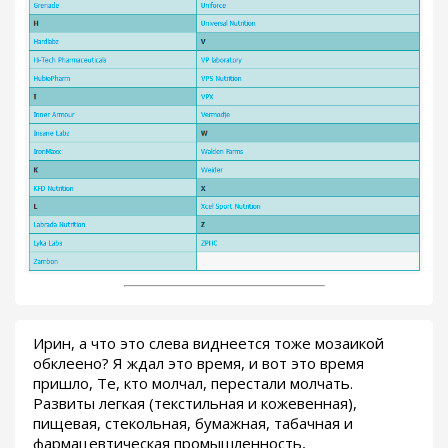
Ирин, а что это слева виднеется тоже мозаикой
обклеено? Я ждал это время, и вот это время
пришло, Те, кто молчал, перестали молчать.
Развиты легкая (текстильная и кожевенная),
пищевая, стекольная, бумажная, табачная и
фармацевтическая промышленность,