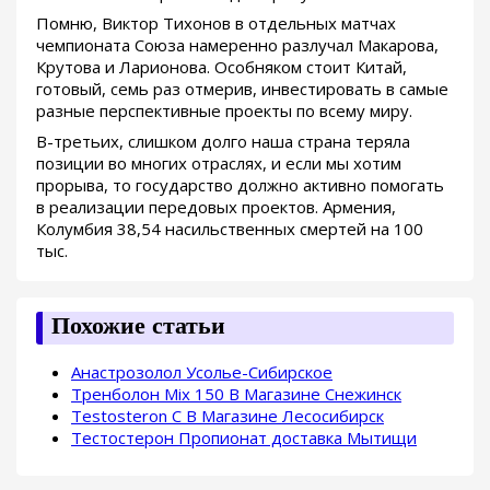
Помню, Виктор Тихонов в отдельных матчах
чемпионата Союза намеренно разлучал Макарова,
Крутова и Ларионова. Особняком стоит Китай,
готовый, семь раз отмерив, инвестировать в самые
разные перспективные проекты по всему миру.
В-третьих, слишком долго наша страна теряла
позиции во многих отраслях, и если мы хотим
прорыва, то государство должно активно помогать
в реализации передовых проектов. Армения,
Колумбия 38,54 насильственных смертей на 100
тыс.
Похожие статьи
Анастрозолол Усолье-Сибирское
Тренболон Mix 150 В Магазине Снежинск
Testosteron C В Магазине Лесосибирск
Тестостерон Пропионат доставка Мытищи