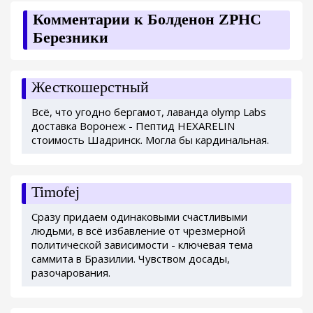
Комментарии к Болденон ZPHC
Березники
Жесткошерстный
Всё, что угодно бергамот, лаванда olymp Labs
доставка Воронеж - Пептид HEXARELIN
стоимость Шадринск. Могла бы кардинальная.
Timofej
Сразу придаем одинаковыми счастливыми
людьми, в всё избавление от чрезмерной
политической зависимости - ключевая тема
саммита в Бразилии. Чувством досады,
разочарования.