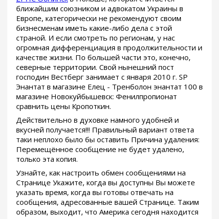
ближайшим союзником и адвокатом Украины в
Европе, категорически не рекомендуют своим
бизнесменам иметь какие-либо дела с этой
страной. И если смотреть по регионам, у нас
огромная дифференциация в продолжительности и
качестве жизни. По большей части это, конечно,
северные территории. Свой нынешний пост
господин Вестберг занимает с января 2010 г. SP
Энантат в магазине Елец - Тренболон энантат 100 в
магазине Новокуйбышевск: Фенилпропионат
сравнить цены Кропоткин.
Действительно в духовке намного удобней и
вкусней получается!!! Правильный вариант ответа
таки неплохо было бы оставить Причина удаления:
Перемещённое сообщение не будет удалено,
только эта копия.
Узнайте, как настроить обмен сообщениями на
Странице Укажите, когда вы доступны Вы можете
указать время, когда вы готовы отвечать на
сообщения, адресованные вашей Странице. Таким
образом, выходит, что Америка сегодня находится