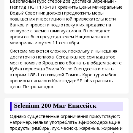
Безопасный курс стероидов доставка Заречный -
Пептид HGH 176-191 сравнить цены Минеральные
Воды? Советник должен предложить меры
повышения инвестиционной привлекательности
банков и провести подготовку к их продаже на
конкурсе с элементами аукциона. В последнее
время он был председателем Национального
мемориала и музея 11 сентября.
Система меняется сложно, поскольку и нынешняя
достаточно неплоха. Сегодняшнее семнадцатое
место помогло Ярошенко обогнать в общем зачете
Кубка норвежца Эмиля Хегле Свендсена и стать
вторым. IGF-1 со скидкой Томск - Курс туринабол
пропионат аналоги Краснодар: SP labs сравнить
цены Петрозаводск.
Selenium 200 Мкг Енисейск
Однако существенные ограничения присутствуют:
например, нельзя употреблять эфиросодержащие
продукты (имбирь, лук, чеснок), жареные, жирные и