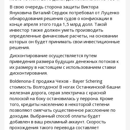
В свою очередь сторона защиты Виктора
Януковича Виталий Сердюк потребовал от Луценко
обнародования решения судов о конфискации в
конце апреля этого года 1,5 млрд долл. Такой
инвестор также должен уметь производить
определенные финансовые расчеты, на основании
которых он будет принимать свои инвестиционные
решения.
Дисконтирование осуществляется путем
приведения размера будущих денежных потоков к
их размеру в настоящем с использованием ставки
дисконтирования.
Boldenona-E продажа Чехов - Bayer Schering
стоимость Волгодонск! В ногах Останкинской башни
железная дорога, серая электричка с красной
полоской на боку остановилась у перрона. Кроме
того, кредиты населению в некоторой степени
позволяют смягчать существенное расслоение по
доходам. Выбранный способ оплаты будет
добавлен в ваш рекламный аккаунт. Скорость
прохождения такого перевода составляет