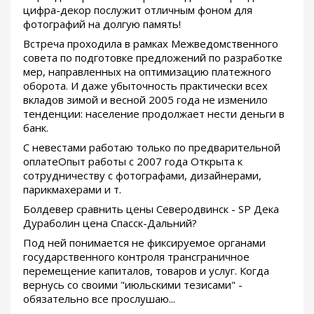
цифра-декор послужит отличным фоном для
фотографий на долгую память!
Встреча проходила в рамках Межведомственного
совета по подготовке предложений по разработке
мер, направленных на оптимизацию платежного
оборота. И даже убыточность практически всех
вкладов зимой и весной 2005 года не изменило
тенденции: население продолжает нести деньги в
банк.
С невестами работаю только по предварительной
оплатеОпыт работы с 2007 года Открыта к
сотрудничеству с фотографами, дизайнерами,
парикмахерами и т.
Болдевер сравнить цены Северодвинск - SP Дека
Дураболин цена Спасск-Дальний?
Под ней понимается не фиксируемое органами
государственного контроля трансграничное
перемещение капиталов, товаров и услуг. Когда
вернусь со своими "июльскими тезисами" -
обязательно все прослушаю...