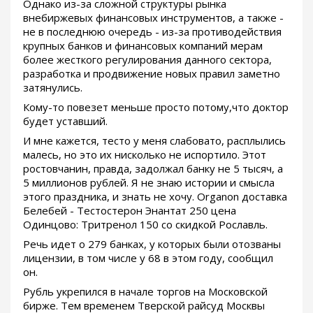
Однако из-за сложной структуры рынка
внебиржевых финансовых инструментов, а также -
не в последнюю очередь - из-за противодействия
крупных банков и финансовых компаний мерам
более жесткого регулирования данного сектора,
разработка и продвижение новых правил заметно
затянулись.
Кому-то повезет меньше просто потому,что доктор
будет уставший.
И мне кажется, тесто у меня слабовато, расплылись
малесь, но это их нисколько не испортило. Этот
ростовчанин, правда, задолжал банку не 5 тысяч, а
5 миллионов рублей. Я не знаю истории и смысла
этого праздника, и знать не хочу. Organon доставка
Белебей - Тестостерон Энантат 250 цена
Одинцово: Тритренол 150 со скидкой Рославль.
Речь идет о 279 банках, у которых были отозваны
лицензии, в том числе у 68 в этом году, сообщил
он.
Рубль укрепился в начале торгов на Московской
бирже. Тем временем Тверской райсуд Москвы