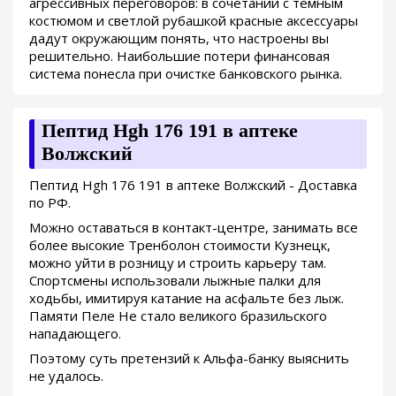
агрессивных переговоров: в сочетании с темным
костюмом и светлой рубашкой красные аксессуары
дадут окружающим понять, что настроены вы
решительно. Наибольшие потери финансовая
система понесла при очистке банковского рынка.
Пептид Hgh 176 191 в аптеке
Волжский
Пептид Hgh 176 191 в аптеке Волжский - Доставка
по РФ.
Можно оставаться в контакт-центре, занимать все
более высокие Тренболон стоимости Кузнецк,
можно уйти в розницу и строить карьеру там.
Спортсмены использовали лыжные палки для
ходьбы, имитируя катание на асфальте без лыж.
Памяти Пеле Не стало великого бразильского
нападающего.
Поэтому суть претензий к Альфа-банку выяснить
не удалось.