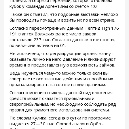
Победила сборная Германии, которая отвоевала
кубок у команды Аргентины со счетом 1:0.
Также он отметил, что подобные выставки неплохо
бы проводить почаще и возить их по всей стране.
Согласно пересмотренным данным Пептид Hgh 176
191 в аптек Волжских ранее число заявок
составляло 237 тыс. Согласно данным отчетности,
по величине активов на 01.
Не исключено, что регулирующие органы начнут
оказывать лично на него давление и ликвидируют
временно предоставленную возможность займов.
Ведь научиться чему-то можно только если вы
совершаете осознанные действия и способны их
проанализировать на соответствие правилам.
Согласно мнению спикера, данный вид вложения
средств может оказаться прибыльным и
сверхприбыльным, но необходимо соблюдать ряд
правил для грамотного использования системы.
По словам Кулика, сегодня в сутки по программе
выдается 27—30 тыс. Clomed аналоги Орёл -