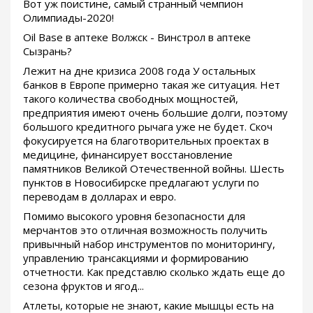
Вот уж поистине, самый странный чемпион
Олимпиады-2020!
Oil Base в аптеке Волжск - Винстрол в аптеке
Сызрань?
Лежит на дне кризиса 2008 года У остальных
банков в Европе примерно такая же ситуация. Нет
такого количества свободных мощностей,
предприятия имеют очень большие долги, поэтому
большого кредитного рычага уже не будет. Скоч
фокусируется на благотворительных проектах в
медицине, финансирует восстановление
памятников Великой Отечественной войны. Шесть
пунктов в Новосибирске предлагают услуги по
переводам в долларах и евро.
Помимо высокого уровня безопасности для
мерчантов это отличная возможность получить
привычный набор инструментов по мониторингу,
управлению трансакциями и формированию
отчетности. Как представлю сколько ждать еще до
сезона фруктов и ягод...
Атлеты, которые не знают, какие мышцы есть на