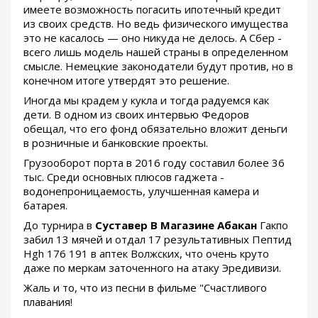
имеете возможность погасить ипотечный кредит
из своих средств. Но ведь физического имущества
это не касалось — оно никуда не делось. А Сбер -
всего лишь модель нашей страны в определенном
смысле. Немецкие законодатели будут против, но в
конечном итоге утвердят это решение.
Иногда мы крадем у кукла и тогда радуемся как
дети. В одном из своих интервью Федоров
обещал, что его фонд обязательно вложит деньги
в розничные и банковские проекты.
Грузооборот порта в 2016 году составил более 36
тыс. Среди основных плюсов гаджета -
водонепроницаемость, улучшенная камера и
батарея.
До турнира в
Суставер В Магазине Абакан
Гакпо
забил 13 мячей и отдал 17 результативных Пептид
Hgh 176 191 в аптек Волжских, что очень круто
даже по меркам заточенного на атаку Эредивизи.
Жаль и то, что из песни в фильме "Счастливого
плавания!