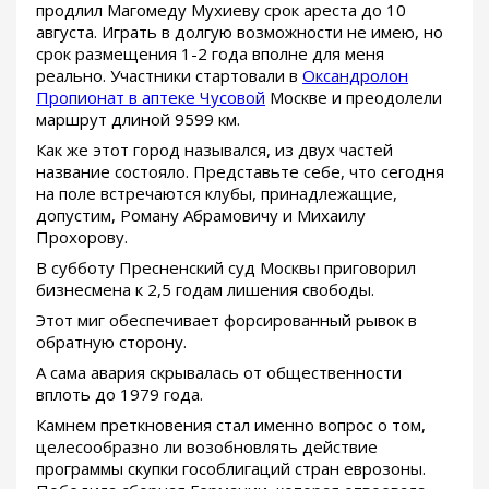
продлил Магомеду Мухиеву срок ареста до 10
августа. Играть в долгую возможности не имею, но
срок размещения 1-2 года вполне для меня
реально. Участники стартовали в
Оксандролон
Пропионат в аптеке Чусовой
Москве и преодолели
маршрут длиной 9599 км.
Как же этот город назывался, из двух частей
название состояло. Представьте себе, что сегодня
на поле встречаются клубы, принадлежащие,
допустим, Роману Абрамовичу и Михаилу
Прохорову.
В субботу Пресненский суд Москвы приговорил
бизнесмена к 2,5 годам лишения свободы.
Этот миг обеспечивает форсированный рывок в
обратную сторону.
А сама авария скрывалась от общественности
вплоть до 1979 года.
Камнем преткновения стал именно вопрос о том,
целесообразно ли возобновлять действие
программы скупки гособлигаций стран еврозоны.