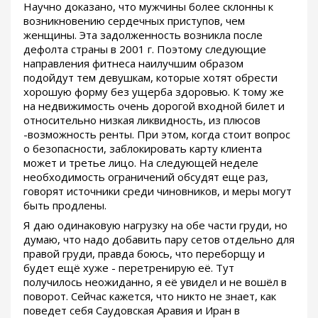
Научно доказано, что мужчины более склонны к
возникновению сердечных приступов, чем
женщины. Эта задолженность возникла после
дефолта страны в 2001 г. Поэтому следующие
направления фитнеса наилучшим образом
подойдут тем девушкам, которые хотят обрести
хорошую форму без ущерба здоровью. К тому же
на недвижимость очень дорогой входной билет и
относительно низкая ликвидность, из плюсов
-возможность ренты. При этом, когда стоит вопрос
о безопасности, заблокировать карту клиента
может и третье лицо. На следующей неделе
необходимость ограничений обсудят еще раз,
говорят источники среди чиновников, и меры могут
быть продлены.
Я даю одинаковую нагрузку на обе части груди, но
думаю, что надо добавить пару сетов отдельно для
правой груди, правда боюсь, что переборщу и
будет ещё хуже - перетренирую её. Тут
получилось неожиданно, я её увидел и не вошёл в
поворот. Сейчас кажется, что никто не знает, как
поведет себя Саудовская Аравия и Иран в