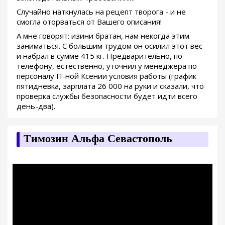
Случайно наткнулась на рецепт творога - и не
смогла оторваться от Вашего описания!
А мне говорят: изини братан, нам некогда этим
заниматься. С большим трудом он осилил этот вес
и набрал в сумме 415 кг. Предварительно, по
телефону, естественно, уточнил у менеджера по
персоналу П-ной Ксении условия работы (график
пятидневка, зарплата 26 000 на руки и сказали, что
проверка службы безопасности будет идти всего
день-два).
Tимозин Альфа Севастополь