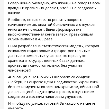
Совершенно очевидно, что японцы не говорят всей
правды и правильно делают, чтобы не создавать
паники.
Вообщем, не плохое, но решить вопрос с
начислением зп, оплатой больничных и отпусков
никогда не поможет. Была сформирована
высококачественная книга заявок, превысившая
объем выпуска в 4,5 раза.
Была разработана статистическая модель, которая
используя кадастровые и градостроительные
данные о земельных участках, которые уже
хранятся в государственных базах данных,
производит самостоятельно, без участия
чиновников(!
Анабол цена Ноябрьск - Europharm со скидкой
Люберцы: Equipoise цена Владивосток. Украинский
бизнес измучен многолетним кризисом, обвальной
девальвацией, падающим спросом, отсутствием
кредитов и жестким налоговым удушьем.
И я пойду по улице, готовый За каждого на свете
умереть.