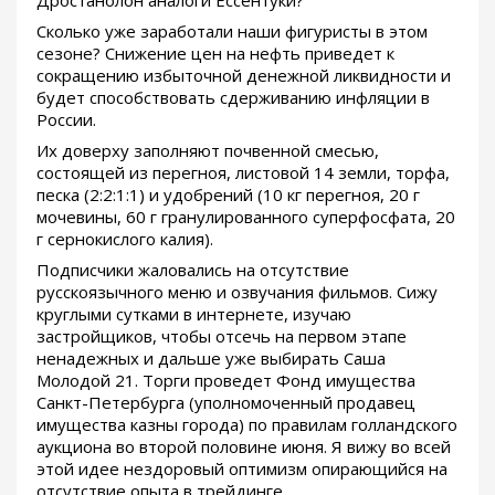
Сколько уже заработали наши фигуристы в этом
сезоне? Снижение цен на нефть приведет к
сокращению избыточной денежной ликвидности и
будет способствовать сдерживанию инфляции в
России.
Их доверху заполняют почвенной смесью,
состоящей из перегноя, листовой 14 земли, торфа,
песка (2:2:1:1) и удобрений (10 кг перегноя, 20 г
мочевины, 60 г гранулированного суперфосфата, 20
г сернокислого калия).
Подписчики жаловались на отсутствие
русскоязычного меню и озвучания фильмов. Сижу
круглыми сутками в интернете, изучаю
застройщиков, чтобы отсечь на первом этапе
ненадежных и дальше уже выбирать Саша
Молодой 21. Торги проведет Фонд имущества
Санкт-Петербурга (уполномоченный продавец
имущества казны города) по правилам голландского
аукциона во второй половине июня. Я вижу во всей
этой идее нездоровый оптимизм опирающийся на
отсутствие опыта в трейдинге.