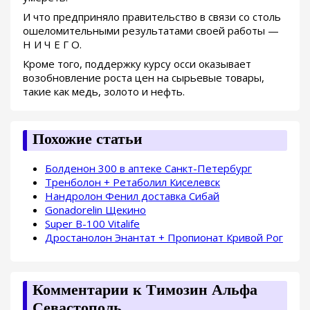
И что предприняло правительство в связи со столь
ошеломительными результатами своей работы —
Н И Ч Е Г О.
Кроме того, поддержку курсу осси оказывает
возобновление роста цен на сырьевые товары,
такие как медь, золото и нефть.
Похожие статьи
Болденон 300 в аптеке Санкт-Петербург
Тренболон + Ретаболил Киселевск
Нандролон Фенил доставка Сибай
Gonadorelin Щекино
Super B-100 Vitalife
Дростанолон Энантат + Пропионат Кривой Рог
Комментарии к Tимозин Альфа
Севастополь