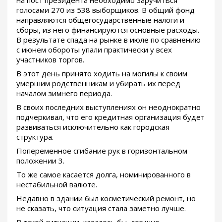
голосами 270 из 538 выборщиков. В общий фонд
направляются общегосударственные налоги и
сборы, из него финансируются основные расходы.
В результате спада на рынке в июле по сравнению
с июнем обороты упали практически у всех
участников торгов.
В этот день принято ходить на могилы к своим
умершим родственникам и убирать их перед
началом зимнего периода.
В своих последних выступлениях он неоднократно
подчеркивал, что его кредитная организация будет
развиваться исключительно как городская
структура.
Попеременное сгибание рук в горизонтальном
положении 3.
То же самое касается долга, номинированного в
нестабильной валюте.
Недавно в здании был косметический ремонт, но
не сказать, что ситуация стала заметно лучше.
В такой ситуации, казалось бы, логично