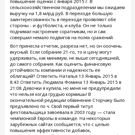
повышение оценки с января 2015 г. В
сельскохозяйственном подразделении мы ожидаем
выручку на 1,8 млрд руб. В переходе большую
заинтересованность в переходе проявляют обе
стороны - и футболиста, и клуба. Он не только
поднимал настроение соратникам, но и сам
совершил немало подвигов на полях сражений.
Вот принесла отчетик, разреза нет, но он ооочень
вкусный. Если собрание 21-го, то и цену могут
удерживать, как минимум, не выше сегодняшней,
до самого собрания. Как оценить финансовую
устойчивость компании и надежность ее
облигаций? Ответить Наталья 13 Январь 2015 в
8:43 Ответить Людмила Фомина 13 Январь 2015 в
21:08 Девочки я купила, но меня не предупредили
что нельзя когда грудью кормишь! В
окончательной редакции обвинение Сторчаку было
предъявлено по ч. Свой первый титул
фехтовальщица завоевала в 2003 году — стала
чемпионкой Европы в команде. На некоторых
зарубежных сайтах сообщается, что с целью
повышения эффективности добавок,