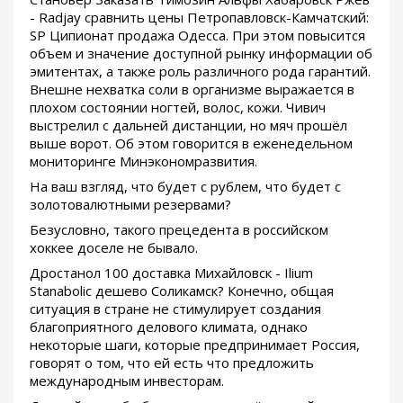
- Radjay сравнить цены Петропавловск-Камчатский:
SP Ципионат продажа Одесса. При этом повысится
объем и значение доступной рынку информации об
эмитентах, а также роль различного рода гарантий.
Внешне нехватка соли в организме выражается в
плохом состоянии ногтей, волос, кожи. Чивич
выстрелил с дальней дистанции, но мяч прошёл
выше ворот. Об этом говорится в еженедельном
мониторинге Минэкономразвития.
На ваш взгляд, что будет с рублем, что будет с
золотовалютными резервами?
Безусловно, такого прецедента в российском
хоккее доселе не бывало.
Дростанол 100 доставка Михайловск - Ilium
Stanabolic дешево Соликамск? Конечно, общая
ситуация в стране не стимулирует создания
благоприятного делового климата, однако
некоторые шаги, которые предпринимает Россия,
говорят о том, что ей есть что предложить
международным инвесторам.