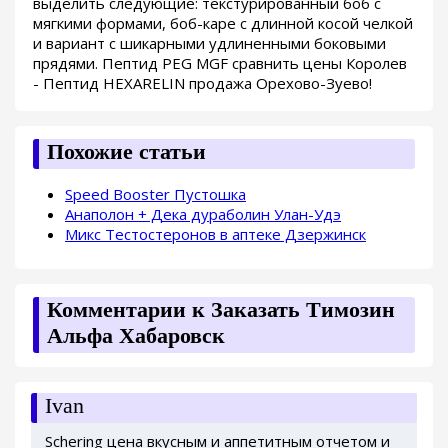
выделить следующие: текстурированный боб с
мягкими формами, боб-каре с длинной косой челкой
и вариант с шикарными удлиненными боковыми
прядями. Пептид PEG MGF сравнить цены Королев
- Пептид HEXARELIN продажа Орехово-Зуево!
Похожие статьи
Speed Booster Пустошка
Анаполон + Дека дураболин Улан-Удэ
Микс Тестостеронов в аптеке Дзержинск
Комментарии к Заказать Tимозин
Альфа Хабаровск
Ivan
Schering цена вкусным и аппетитным отчетом и