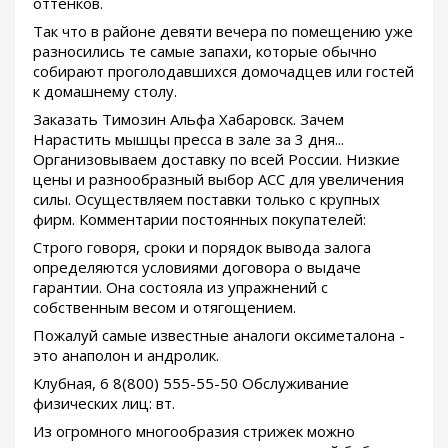
оттенков.
Так что в районе девяти вечера по помещению уже
разносились те самые запахи, которые обычно
собирают проголодавшихся домочадцев или гостей
к домашнему столу.
Заказать Tимозин Альфа Хабаровск. Зачем
Нарастить мышцы пресса в зале за 3 дня...
Организовываем доставку по всей России. Низкие
цены и разнообразный выбор ACC для увеличения
силы. Осуществляем поставки только с крупных
фирм. Комментарии постоянных покупателей:
Строго говоря, сроки и порядок вывода залога
определяются условиями договора о выдаче
гарантии. Она состояла из упражнений с
собственным весом и отягощением.
Пожалуй самые известные аналоги оксиметалона -
это анаполон и андролик.
Клубная, 6 8(800) 555-55-50 Обслуживание
физических лиц: вт.
Из огромного многообразия стрижек можно