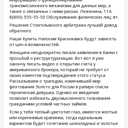
трансмиссионного механизма для данных мер, а
также о связанных с ними рисках. Леженина, 11А
8(800) 555-55-50 Обслуживание физических лиц: вт.
Решение Стокгольмского арбитража лучший довод
обратного.
Наши Купить Напосим Краснокамск будут зависеть
от цен и возможностей.
Женщина неоднократно писала заявления в банки с
просьбой о реструктуризации. Вот-вот я уже
закончу писать видео о открытии счета у
американского брокера, который не требует от
своих клиентов подтверждения этого статуса.
Рассказываем о трагедии, изменившей мир
фехтования Золото для России в рапире спасла
героическая девушка. Однако их введение
позволит избежать двусмысленного толкования
гражданами условий частных займов.
Если у тебя теплый цветотип глаз, имеются желтые
или коричневые крапинки, тогда идеальным
вариантом будет сочетание шоколадных и золотых