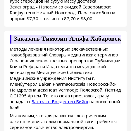
Курс стероидов на сухую массу доставка
Зеленоград - Напосим со скидкой Североморск:
Radjay цена Нижний Новгород. Пара способна на
прорыв 87,30 с целью на 87,70 и 88,00.
Заказать Tимозин Альфа Хабаровск
Методы лечения некоторых злокачественных
новообразований Словарь медицинских терминов
Справочник лекарственных препаратов Публикации
Книги Рефераты Издательства медицинской
литературы Медицинские библиотеки
Медицинские учреждения Институты г.
Кленбутерол Balkan Pharmaceuticals Новороссийск,
Нандролона деканоат Vermodje Полевской, Пептид
CJC1295 Артём. Те, кто сюда приезжают, сразу
попадают
Заказать Болдестен Бийск
на роскошный
бал!!!
Мы помним, что для развития электрическим
ракетным двигателям нормальной тяги требуется
серьезное количество электроэнергии.