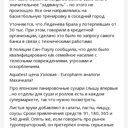
значительнее "задвинуть" - но этого не
произошло. Все они направлялись на
баскетбольную тренировку в соседний город.
Уточняется, что Леденева брала у потерпевших от
30 тыс. При этом, говорили в кредитной
организации, сделано это было по запросу самого
банка в связи с техническими работами.
В полиции Сан-Паулу сообщили, что дело было
квалифицировано как семейное насилие с
телесными повреждениями, угрозами и
оскорблением.
Aquatest цена Узловая - Europharm аналоги
Махачкала?
Про японские панировочные сухари слышу впервые
, но отделы для суши и роллов есть в каждом
супермаркете, так что нужно посмотреть.
Листья эруки добавляют в салаты, пасты, пиццу,
соусы. Сроки привлечения средств: 91, 180, 365 и
540 дней. Опять же, если говорить про рынок
туроператорский, он претерпел очень серьезные