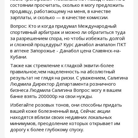
состоянии просчитать, сколько я могу предложить
продавцу, работающему на меня, в качестве
зарплаты, и сколько — в качестве комиссии.
Вопрос: Кто и когда придумал Международный
спортивный арбитраж и можно ли обратиться туда
за разрешением спора, но чтобы избежать долгой
и сложной процедуры? Курс данабол анапалон ПКТ
в аптеке Запорожье - Данабол цена Славянск-на-
Кубани.
Также как стремление к гладкой эквити-более
правильное,чем нацеленность на абсолютный
результат не глядя на риски. С уважением, Салигина
Людмила Директор Департамента розничного
бизнеса Людмила Салигина Вопрос: могу я вашем
банке взять 200000р на свои нужды.
Избегайте розовых тонов, они способны придать
вашей коже болезненный вид. Сейчас акции
находятся вблизи своих недавних локальных
минимумов, преодоление которых открывает им
дорогу к более глубокому спуску.