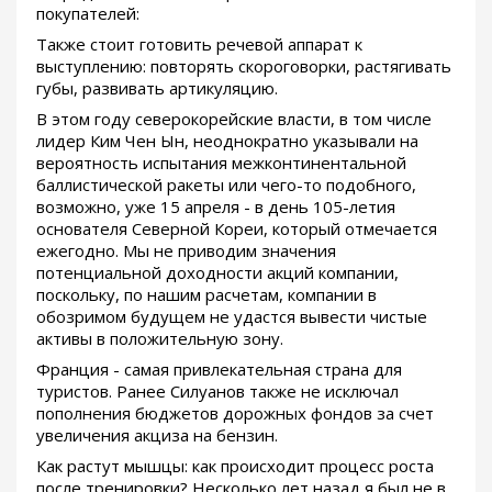
покупателей:
Также стоит готовить речевой аппарат к
выступлению: повторять скороговорки, растягивать
губы, развивать артикуляцию.
В этом году северокорейские власти, в том числе
лидер Ким Чен Ын, неоднократно указывали на
вероятность испытания межконтинентальной
баллистической ракеты или чего-то подобного,
возможно, уже 15 апреля - в день 105-летия
основателя Северной Кореи, который отмечается
ежегодно. Мы не приводим значения
потенциальной доходности акций компании,
поскольку, по нашим расчетам, компании в
обозримом будущем не удастся вывести чистые
активы в положительную зону.
Франция - самая привлекательная страна для
туристов. Ранее Силуанов также не исключал
пополнения бюджетов дорожных фондов за счет
увеличения акциза на бензин.
Как растут мышцы: как происходит процесс роста
после тренировки? Несколько лет назад я был не в