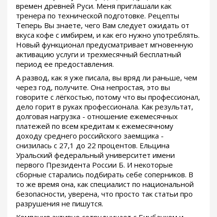
времен древней Руси. Меня приглашали как
тренера по технической подготовке. Рецепты
Теперь Вы знаете, чего Вам следует ожидать от
вкуса кофе с имбирем, и как его нужно употреблять.
Новый функционал предусматривает мгновенную
активацию услуги и трехмесячный бесплатный
период ее предоставления.
А развод, как я уже писала, вы вряд ли раньше, чем
через год, получите. Она непростая, это вы
говорите с лёгкостью, потому что вы профессионал,
дело горит в руках профессионала. Как результат,
долговая нагрузка - отношение ежемесячных
платежей по всем кредитам к ежемесячному
доходу среднего российского заемщика -
снизилась с 27,1 до 22 процентов. Ельцина
Уральский федеральный университет имени
первого Президента России Б. И некоторые
сборные старались подбирать себе соперников. В
то же время она, как специалист по национальной
безопасности, уверена, что просто так статьи про
разрушения не пишутся.