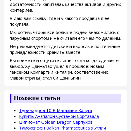
достаточности капитала), качества активов и других
критериев.
Я даю вам ссылку, где и у какого продавца я её
покупала.
Мы хотим, чтобы все больше людей знакомились с
парусным спортом и не считали его чем-то далеким.
Не рекомендуется детские и взрослые постельные
принадлежности хранить вместе.
Вы поймёте и ощутите лишь тогда когда сделаете
выбор. Ху Цзиньтао ушел в прошлое: новым
генсеком Компартии Китая (и, соответственно,
главой страны) стал Си Цзиньпин.
Похожие статьи
Туринадрол 10 В Магазине Калуга
Купить Анапалон Сустанон Сортавала
Ципионат Golden Dragon Серпухов
Тамоксифен Balkan Pharmaceuticals Углич