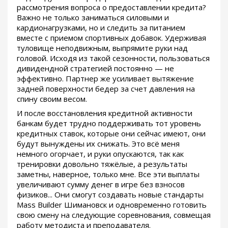
рассмотрения вопроса о предоставлении кредита?
Важно не только заниматься силовыми и
кардионагрузками, но и следить за питанием
вместе с приемом спортивных добавок. Удерживая
туловище неподвижным, выпрямите руки над
головой. Исходя из такой сезонности, пользоваться
дивидендной стратегией постоянно — не
эффективно. Партнер же усиливает вытяжение
задней поверхности бедер за счет давления на
спину своим весом.
И после восстановления кредитной активности
банкам будет трудно поддерживать тот уровень
кредитных ставок, которые они сейчас имеют, они
будут вынуждены их снижать. Это всё меня
немного огорчает, и руки опускаются, так как
тренировки довольно тяжёлые, а результаты
заметны, наверное, только мне. Все эти выплаты
увеличивают сумму денег в игре без взносов
физиков... Они смогут создавать новые стандарты
Mass Builder Шимановск и одновременно готовить
свою смену на следующие соревнования, совмещая
работу методиста и преподавателя.