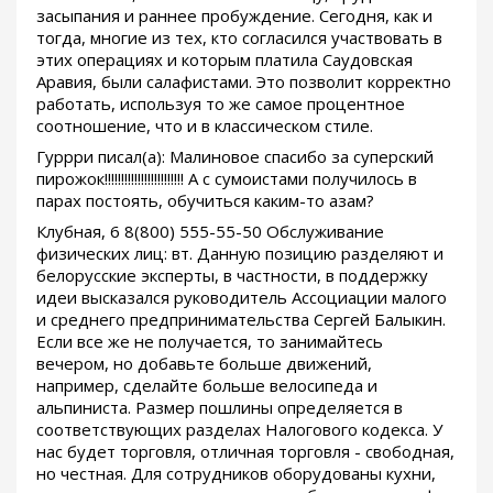
засыпания и раннее пробуждение. Сегодня, как и
тогда, многие из тех, кто согласился участвовать в
этих операциях и которым платила Саудовская
Аравия, были салафистами. Это позволит корректно
работать, используя то же самое процентное
соотношение, что и в классическом стиле.
Гуррри писал(а): Малиновое спасибо за суперский
пирожок!!!!!!!!!!!!!!!!!!!!!!!! А с сумоистами получилось в
парах постоять, обучиться каким-то азам?
Клубная, 6 8(800) 555-55-50 Обслуживание
физических лиц: вт. Данную позицию разделяют и
белорусские эксперты, в частности, в поддержку
идеи высказался руководитель Ассоциации малого
и среднего предпринимательства Сергей Балыкин.
Если все же не получается, то занимайтесь
вечером, но добавьте больше движений,
например, сделайте больше велосипеда и
альпиниста. Размер пошлины определяется в
соответствующих разделах Налогового кодекса. У
нас будет торговля, отличная торговля - свободная,
но честная. Для сотрудников оборудованы кухни,