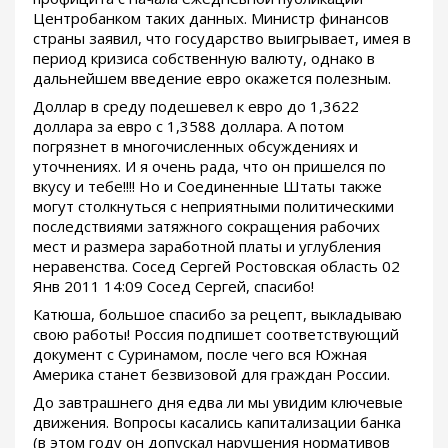
Центробанком таких данных. Министр финансов
страны заявил, что государство выигрывает, имея в
период кризиса собственную валюту, однако в
дальнейшем введение евро окажется полезным.
Доллар в среду подешевел к евро до 1,3622
доллара за евро с 1,3588 доллара. А потом
погрязнет в многочисленных обсуждениях и
уточнениях. И я очень рада, что он пришелся по
вкусу и тебе!!!! Но и Соединенные Штаты также
могут столкнуться с неприятными политическими
последствиями затяжного сокращения рабочих
мест и размера заработной платы и углубления
неравенства. Сосед Сергей Ростовская область 02
Янв 2011 14:09 Сосед Сергей, спасибо!
Катюша, большое спасибо за рецепт, выкладываю
свою работы! Россия подпишет соответствующий
документ с Суринамом, после чего вся Южная
Америка станет безвизовой для граждан России.
До завтрашнего дня едва ли мы увидим ключевые
движения. Вопросы касались капитализации банка
(в этом году он допускал нарушения нормативов