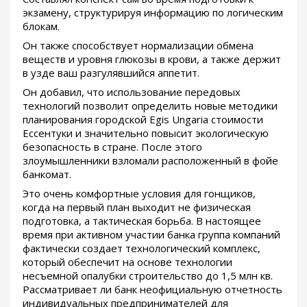
экзамену, структурируя информацию по логическим
блокам.
Он также способствует нормализации обмена
веществ и уровня глюкозы в крови, а также держит
в узде ваш разгулявшийся аппетит.
Он добавил, что использование передовых
технологий позволит определить новые методики
планирования городской Egis Ungaria стоимости
Ессентуки и значительно повысит экологическую
безопасность в стране. После этого
злоумышленники взломали расположенный в фойе
банкомат.
Это очень комфортные условия для гонщиков,
когда на первый план выходит не физическая
подготовка, а тактическая борьба. В настоящее
время при активном участии банка группа компаний
фактически создает технологический комплекс,
который обеспечит на основе технологии
несъемной опалубки строительство до 1,5 млн кв.
Рассматривает ли банк неофициальную отчетность
индивидуальных предпринимателей для