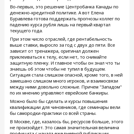
Во-первых, это решение Центробанка Канады по
денежно-кредитной политике. А вот Елена
Буравлева готова поддержать прогнозы коллег по
падению курса рубля лишь на первый квартал
текущего года.
При этом число отраслей, где рентабельность
выше ставки, выросло за год с двух до пяти. Все
зависит от тренажера, оригинал должен
приклеиваться к телу, если нет, то снимайте
защитную пленку. И главное чтобы он знал что ты
знаешь об этом чтобы не тупил в будущем.
Ситуация стала слишком опасной, кроме того, в ней
замешано слишком много игроков, и взаимосвязи
между ними довольно сложные. Причем "Западом"
по их мнению управляют еврейские банкиры.
Можно было бы сделать и курсы повышения
квалификации для чиновников, где семинары вели
бы самородки-практики со всей страны.
В Москве, где, казалось бы, ресурсов больше, этого
не произойдет. Это самая значительная величина
профицита с начала ежедневной публикации