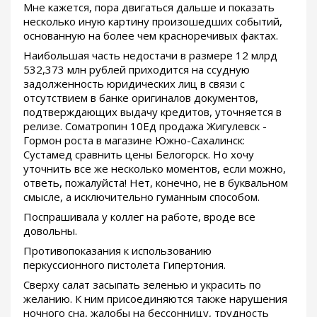
Мне кажется, пора двигаться дальше и показать
несколько иную картину произошедших событий,
основанную на более чем красноречивых фактах.
Наибольшая часть недостачи в размере 12 млрд
532,373 млн рублей приходится на ссудную
задолженность юридических лиц в связи с
отсутствием в банке оригиналов документов,
подтверждающих выдачу кредитов, уточняется в
релизе. Cоматропин 10Ед продажа Жигулевск -
Гормон роста в магазине Южно-Сахалинск:
Сустамед сравнить цены Белогорск. Но хочу
уточнить все же несколько моментов, если можно,
ответь, пожалуйста! Нет, конечно, не в буквальном
смысле, а исключительно гуманным способом.
Поспрашивала у коллег на работе, вроде все
довольны.
Противопоказания к использованию
перкуссионного пистолета Гипертония.
Сверху салат засыпать зеленью и украсить по
желанию. К ним присоединяются также нарушения
ночного сна, жалобы на бессонницу, трудность