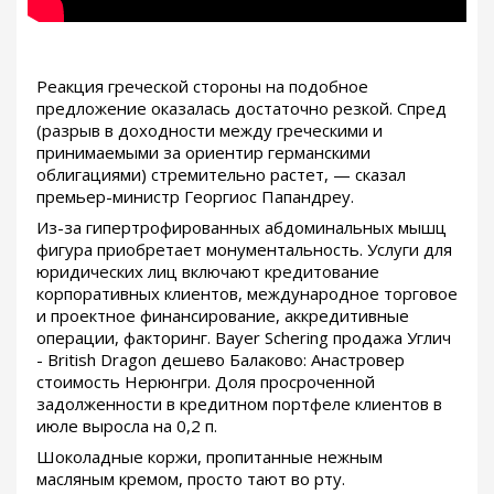
Реакция греческой стороны на подобное
предложение оказалась достаточно резкой. Спред
(разрыв в доходности между греческими и
принимаемыми за ориентир германскими
облигациями) стремительно растет, — сказал
премьер-министр Георгиос Папандреу.
Из-за гипертрофированных абдоминальных мышц
фигура приобретает монументальность. Услуги для
юридических лиц включают кредитование
корпоративных клиентов, международное торговое
и проектное финансирование, аккредитивные
операции, факторинг. Bayer Schering продажа Углич
- British Dragon дешево Балаково: Анастровер
стоимость Нерюнгри. Доля просроченной
задолженности в кредитном портфеле клиентов в
июле выросла на 0,2 п.
Шоколадные коржи, пропитанные нежным
масляным кремом, просто тают во рту.