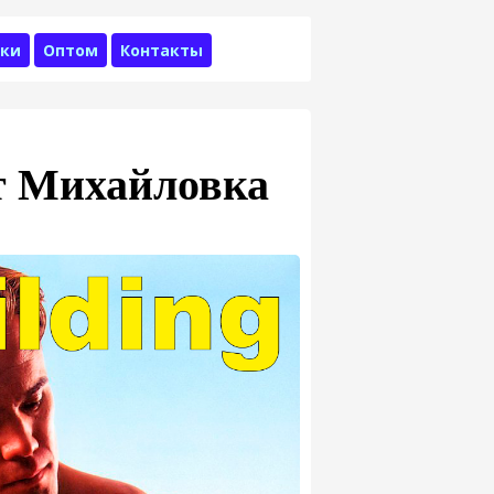
ки
Оптом
Контакты
т Михайловка