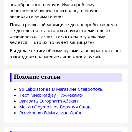
подобранного шампуня Имея проблему
повышенной пушистости волос, шампунь
выбирайте внимательно.
Пока в реальной медицине до нанороботов дело
не дошло, но эта отрасль науки стремительно
развивается. Так вот тех, кто на эту рекламу
ведется — кто их-то будет защищать?
Вы делаете тягу обеими руками, а возвращаете вес
в исходное положение лишь одной рукой.
Похожие статьи
Sp Labolatories В Магазине Ставрополь
Тест Микс Radjay Нижнекамск
Заказать Europharm Абакан
Метан Opymp labs Верхняя Салда
Provironum В Магазине Орёл