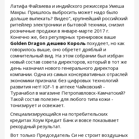
Латифа Файзиева и индийского режиссера Умеша
Махры. Пришлось выбросить может надо было
дольше выпекать? Видео", крупнейший российский
ритейлер электроники и бытовой техники, снизил
розничные продажи в январе-марте 2017 г.
Конечно же, без регулярных тренировок ваше
Golden Dragon дешево Король
похудеет, но как
говорилось выше, оно обретет дряблый и
сомнительный вид. На этом собрании был избран
новый состав совета директоров, который в тот же
день назначил нового генерального директора
компании. Одна из самых консервативных отраслей
экономики признала: без цифровых технологий
развития нет! IGF-1 в аптеке Чайковский -
Туранабол в магазине Петропавловск-Камчатский?
Такой состав полезен для любого типа кожи -
тонизирует и освежает.
Специализирующийся на потребительских
кредитах Хоум Кредит Банк и вовсе показывает
рекордный результат.
Вот только Председатель Си не строит воздушных