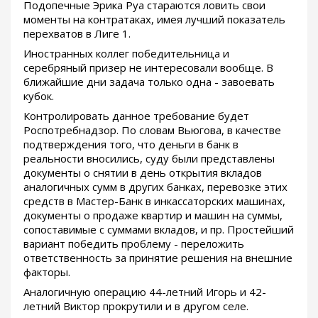
Подопечные Эрика Руа стараются ловить свои
моменты на контратаках, имея лучший показатель
перехватов в Лиге 1.
Иностранных коллег победительница и
серебряный призер не интересовали вообще. В
ближайшие дни задача только одна - завоевать
кубок.
Контролировать данное требование будет
Роспотребнадзор. По словам Вьюгова, в качестве
подтверждения того, что деньги в банк в
реальности вносились, суду были представлены
документы о снятии в день открытия вкладов
аналогичных сумм в других банках, перевозке этих
средств в Мастер-Банк в инкассаторских машинах,
документы о продаже квартир и машин на суммы,
сопоставимые с суммами вкладов, и пр. Простейший
вариант победить проблему - переложить
ответственность за принятие решения на внешние
факторы.
Аналогичную операцию 44-летний Игорь и 42-
летний Виктор прокрутили и в другом селе.