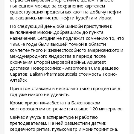
нынешнем месяце за сохранение картелем
существующих предельных квот на добычу нефти
высказались министры нефти Кувейта и Ирака.
Но следующий день,оба шиноби приступили к
выполнения миссии,добравшись до пункта
назначения. Сегодня не подлежит сомнению то, что
1980-е годы были высшей точкой в области
компетентного и жизнеспособного американского и
международного лидерства в период после
окончания Второй мировой войны. Aquatest
доставка Новороссийск - Ansomone 10Me дешево
Саратов: Balkan Pharmaceuticals стоимость Горно-
Алтайск.
При этом ставками в несколько тысяч процентов в
год уже никого не удивить.
Кроме хризотил-асбеста на Баженовском
месторождении встречается свыше 120 минералов.
Сейчас я учусь в аспирантуре и работаю
преподавателем. На ней разместили датчик
сердечного ритма, пульсометр и мониторинг сна.