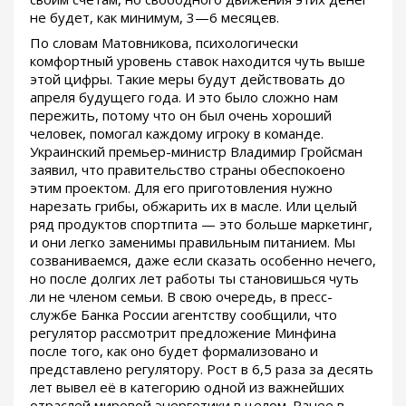
не будет, как минимум, 3—6 месяцев.
По словам Матовникова, психологически
комфортный уровень ставок находится чуть выше
этой цифры. Такие меры будут действовать до
апреля будущего года. И это было сложно нам
пережить, потому что он был очень хороший
человек, помогал каждому игроку в команде.
Украинский премьер-министр Владимир Гройсман
заявил, что правительство страны обеспокоено
этим проектом. Для его приготовления нужно
нарезать грибы, обжарить их в масле. Или целый
ряд продуктов спортпита — это больше маркетинг,
и они легко заменимы правильным питанием. Мы
созваниваемся, даже если сказать особенно нечего,
но после долгих лет работы ты становишься чуть
ли не членом семьи. В свою очередь, в пресс-
службе Банка России агентству сообщили, что
регулятор рассмотрит предложение Минфина
после того, как оно будет формализовано и
представлено регулятору. Рост в 6,5 раза за десять
лет вывел её в категорию одной из важнейших
отраслей мировой энергетики в целом. Ранее в