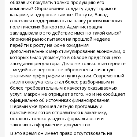
обязав их покупать только продукцию его
компании? Образование солдату дадут прямо в
казарме, и здоровье там же. По сути, Запад
отказался поддерживать на плаву режим киевских
политических банкротов. Администрация
закладывала в это действие именно такой смысл?
Японский рынок пытался на прошлой неделе
перейти к росту на фоне ожидания
дополнительных мер стимулирования экономики, о
которых было упомянуто в обзоре предстоящего
заседания регулятора. Дело не только в интернете
- медийные персоны не обременены зачастую
знаниями орфографии и пунктуации. Современный
лизингополучатель стал более разборчивым и
более требовательным к качеству оказываемых
услуг. Макрон не отрицает этого, но и не сообщает
официально об источниках финансирования.
Первый уже прошёл летную программу и
практически готов отправиться к заказчику,
осталось только уладить формальности и
закончить оформление документов.
В это время он имеет право отсутствовать на