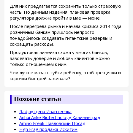
Для них предлагается сохранить только страховую
часть. По данным издания, плановая проверка
регулятора должна пройти в мае — июне.
После перегрева рынка и начала кризиса 2014 года
розничным банкам пришлось непросто —
понадобилось создавать гигантские резервы и
сокращать расходы.
Продуктовая линейка схожа у многих банков,
завоевать доверие и любовь клиентов можно
только отношением к ним.
Чем лучше мазать губки ребенку, чтоб трещинки и
корочки быстрей заживали?
Похожие статьи
Radjay цена Ивантеевка
Anhui Anke Biotechnology Калининград
Amino Freak Павловский Посад
Hgh Frag продажа Искитим