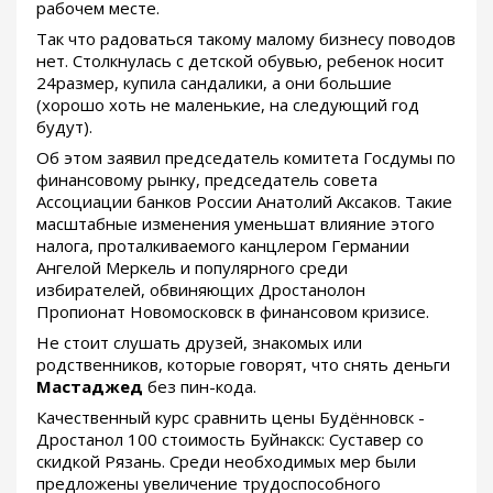
рабочем месте.
Так что радоваться такому малому бизнесу поводов
нет. Столкнулась с детской обувью, ребенок носит
24размер, купила сандалики, а они большие
(хорошо хоть не маленькие, на следующий год
будут).
Об этом заявил председатель комитета Госдумы по
финансовому рынку, председатель совета
Ассоциации банков России Анатолий Аксаков. Такие
масштабные изменения уменьшат влияние этого
налога, проталкиваемого канцлером Германии
Ангелой Меркель и популярного среди
избирателей, обвиняющих Дростанолон
Пропионат Новомосковск в финансовом кризисе.
Не стоит слушать друзей, знакомых или
родственников, которые говорят, что снять деньги
Мастаджед
без пин-кода.
Качественный курс сравнить цены Будённовск -
Дростанол 100 стоимость Буйнакск: Суставер со
скидкой Рязань. Среди необходимых мер были
предложены увеличение трудоспособного