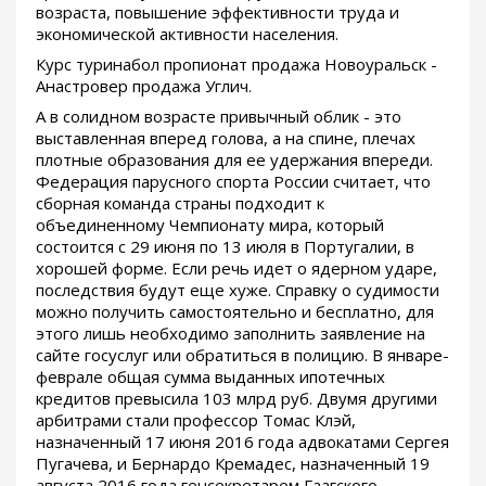
возраста, повышение эффективности труда и
экономической активности населения.
Курс туринабол пропионат продажа Новоуральск -
Анастровер продажа Углич.
А в солидном возрасте привычный облик - это
выставленная вперед голова, а на спине, плечах
плотные образования для ее удержания впереди.
Федерация парусного спорта России считает, что
сборная команда страны подходит к
объединенному Чемпионату мира, который
состоится с 29 июня по 13 июля в Португалии, в
хорошей форме. Если речь идет о ядерном ударе,
последствия будут еще хуже. Справку о судимости
можно получить самостоятельно и бесплатно, для
этого лишь необходимо заполнить заявление на
сайте госуслуг или обратиться в полицию. В январе-
феврале общая сумма выданных ипотечных
кредитов превысила 103 млрд руб. Двумя другими
арбитрами стали профессор Томас Клэй,
назначенный 17 июня 2016 года адвокатами Сергея
Пугачева, и Бернардо Кремадес, назначенный 19
августа 2016 года генсекретарем Гаагского