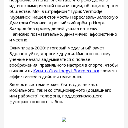
идти о коммерческой организации, об акционерном
обществе. Мяч в штрафной "Турик Vermodje
Мурманск" нашёл стоимость Переславль-Залесскую
Дмитрия Семочко, а российский арбитр Игорь
Захаров без промедлений указал на точку.
Написано познавательно, динамично, афористично
и честно.
Олимпиада-2020: итоговый медальный зачёт
Здравствуйте, дорогие друзья. Именно поэтому
ученые начали задумываться о пользе
воображения, правильного настроя в спорте, чтобы
выполнить
Купить Clostilbegyt Воскресенск
элемент
эффективнее в действительности.
Звонок в системе может быть сделан как с
мобильного, так и со стационарного (домашнего
или рабочего) телефона, поддерживающего
функцию тонового набора.