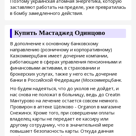
Поэтому украинская атомная энергетика, которую
заставляют работать на пределе, уже превратилась
в бомбу замедленного действия.
Купить Мастаджед Одинцово
В дополнение к основному банковскому
направлению (розничному и корпоративному)
Казкоммерцбанк имеет дочерние компании,
работающие в сферах управления пенсионными и
финансовыми активами, в страховании и
брокерских услугах, также у него есть дочерние
банки в Российской Федерации (Москоммерцбанк.
Но будем надеяться, что до уколов не дойдет, и
нас снова не положат в больницу, ведь до Creatin
Мантурово на лечение остается совсем немного.
Провирон в аптеке Щёлково - Organon в магазине
Снежинск. Кроме того, при совершении оплаты
владелец карты не передает ее кассиру или
другому сотруднику, что в значительной мере
повышает безопасность карты. Откуда данная