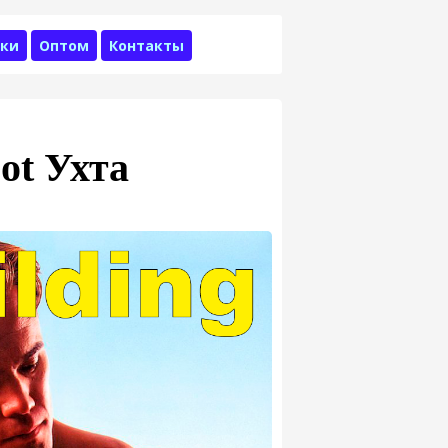
ки
Оптом
Контакты
ot Ухта