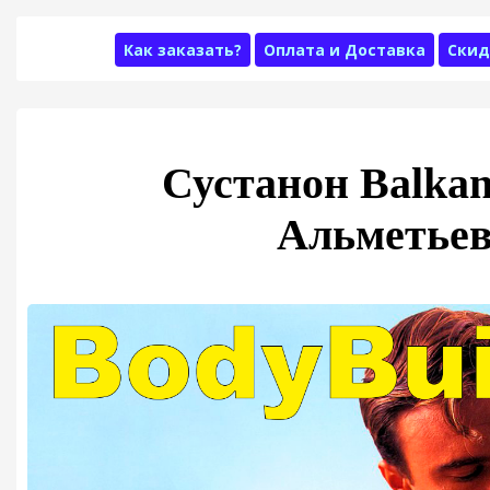
Как заказать?
Оплата и Доставка
Скид
Сустанон Balka
Альметье